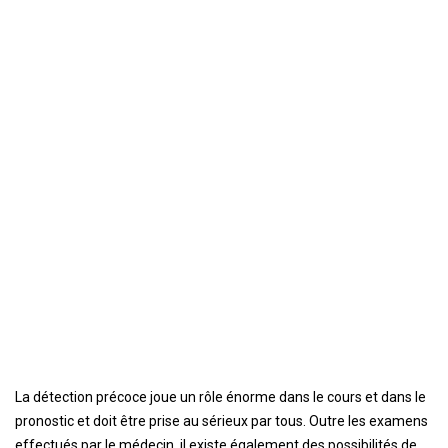
La détection précoce joue un rôle énorme dans le cours et dans le
pronostic et doit être prise au sérieux par tous. Outre les examens
effectués par le médecin, il existe également des possibilités de