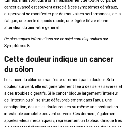
tumeur, mais sont dus à un affaiblissement de tout le corps. Le
cancer avancé est souvent associé à ces symptômes généraux,
qui peuvent se manifester par de mauvaises performances, de la
fatigue, une perte de poids rapide, une légère fièvre et une
altération du bien-être général.
De plus amples informations sur ce sujet sont disponibles sur:
Symptômes B
Cette douleur indique un cancer
du côlon
Le cancer du côlon se manifeste rarement par la douleur. Si la
douleur survient, elle est généralement liée à des selles sévères et
à des troubles digestifs. Si le cancer bloque largement l'intérieur
de l'intestin ou s'il se situe défavorablement dans l'anus, une
constipation, des selles douloureuses ou même une obstruction
intestinale complète peuvent survenir. Ces derniers, également
appelés «iléus mécaniques», représentent un tableau clinique très