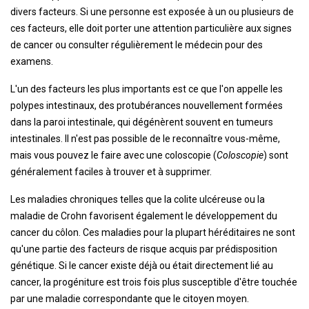
divers facteurs. Si une personne est exposée à un ou plusieurs de
ces facteurs, elle doit porter une attention particulière aux signes
de cancer ou consulter régulièrement le médecin pour des
examens.
L'un des facteurs les plus importants est ce que l'on appelle les
polypes intestinaux, des protubérances nouvellement formées
dans la paroi intestinale, qui dégénèrent souvent en tumeurs
intestinales. Il n'est pas possible de le reconnaître vous-même,
mais vous pouvez le faire avec une coloscopie (
Coloscopie
) sont
généralement faciles à trouver et à supprimer.
Les maladies chroniques telles que la colite ulcéreuse ou la
maladie de Crohn favorisent également le développement du
cancer du côlon. Ces maladies pour la plupart héréditaires ne sont
qu'une partie des facteurs de risque acquis par prédisposition
génétique. Si le cancer existe déjà ou était directement lié au
cancer, la progéniture est trois fois plus susceptible d'être touchée
par une maladie correspondante que le citoyen moyen.