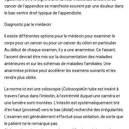
cancer de l'appendice se manifeste souvent par une douleur dans
le bas-ventre droit typique de l'appendicite.
Diagnostic par le médecin:
Il existe différentes options pour le médecin pour examiner le
corps pour un cancer ou pour un cancer du côlon en particulier.
Au début de chaque examen, il y a une anamnèse. Ce faisant,
l'accent devrait être mis sur la documentation des maladies
antérieures et sur les schémas de maladies familiales. Une
anamnèse précise peut accélérer les examens suivants et les
rendre plus ciblés.
La norme ici est une coloscopie (
Coloscopie
Un tube est inséré à
travers l'anus dans l'intestin, à l'extrémité duquel une caméra et
une lumière sont montées. L'intestin est systématiquement tiré
d'en haut (
proximal
) vers le bas (
distal
) recherché des irrégularités.
L'examen est généralement effectué sous sédation, de sorte que
le patient ne le remarque pas.