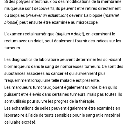
Si des polypes intestinaux ou des modifications de la membrane
muqueuse sont découverts, ils peuvent être retirés directement
ou biopsiés (
Prélever un échantillon
) devenir. La biopsie (
matériel
biopsié
) peut ensuite être examinée au microscope.
L'examen rectal numérique (
digitum = doigt
), en examinant le
rectum avec un doigt, peut également fournir des indices sur les
tumeurs.
Les diagnostics de laboratoire peuvent déterminer les soi-disant
biomarqueurs dans le sang de nombreuses tumeurs. Ce sont des
substances associées au cancer et qui surviennent plus
fréquemment lorsqu'une telle maladie est présente.
Les marqueurs tumoraux jouent également un rôle, bien qu'ils
puissent être élevés dans certaines tumeurs, mais pas toutes. Ils
sont utilisés pour suivre les progrès de la thérapie.
Les échantillons de selles peuvent également être examinés en
laboratoire à l'aide de tests sensibles pour le sang et le matériel
cellulaire excrété.