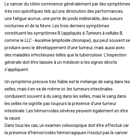
Le cancer du côlon commence généralement par des symptômes
très non spécifiques tels qu'une diminution des performances,
une fatigue accrue, une perte de poids indésirable, des sueurs
nocturnes et de la fièvre. Les trois derniers symptômes
constituent les symptômes B (appliqués à
Tumeurs à cellules B
,
comme le
LLC - leucémie lymphoïde chronique
), qui peut souvent se
produire avec le développement d'une tumeur, mais aussi avec
des maladies infectieuses telles que la tuberculose. L'inspection
générale doit être laissée à un médecin si les signes décrits
s'appliquent.
Un symptôme précoce très fiable est le mélange de sang dans les
selles, mais il en va de même ici: les tumeurs intestinales
conduisent souvent à du sang dans les selles, mais le sang dans
les selles ne signifie pas toujours la présence d'une tumeur
intestinale. Les hémorroïdes sévères peuvent également en être
la cause.
Dans tous les cas, un examen coloscopique doit être effectué car
la présence d'hémorroïdes hémorragiques n'exclut pas le cancer