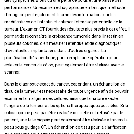
des symptômes B tels qu'une perte de poids et une baisse des
performances. Un examen échographique en tant que méthode
d'imagerie peut également fournir des informations sur les
modifications de l'intestin et estimer l'étendue potentielle de la
tumeur. L'examen CT fournit des résultats plus précis à cet effet. Il
permet de reconnaître la croissance tumorale dans l'intestin en
plusieurs couches, d'en mesurer l'étendue et de diagnostiquer
d'éventuelles implantations dans d'autres organes. La
planification thérapeutique, par exemple une opération pour
enlever le cancer du côlon, peut également être réalisée avec le
scanner.
Dans le diagnostic exact du cancer, cependant, un échantillon de
tissu de la tumeur est nécessaire de toute urgence afin de pouvoir
examiner la malignité des cellules, ainsi que la nature exacte,
l'origine de la tumeur et les options thérapeutiques possibles. Si la
coloscopie ne peut pas être réalisée ou si elle est refusée par le
patient, une telle biopsie peut également être réalisée à travers la
peau sous guidage CT. Un échantillon de tissu pour la clarification