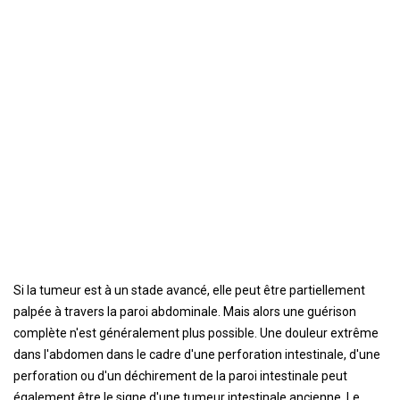
Si la tumeur est à un stade avancé, elle peut être partiellement
palpée à travers la paroi abdominale. Mais alors une guérison
complète n'est généralement plus possible. Une douleur extrême
dans l'abdomen dans le cadre d'une perforation intestinale, d'une
perforation ou d'un déchirement de la paroi intestinale peut
également être le signe d'une tumeur intestinale ancienne. Le