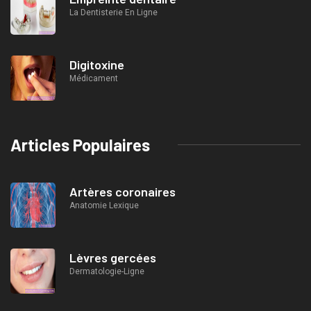
La Dentisterie En Ligne
Digitoxine
Médicament
Articles Populaires
Artères coronaires
Anatomie Lexique
Lèvres gercées
Dermatologie-Ligne