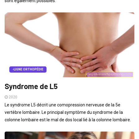
sont également possibles.
-LIGNE ORTHOPÉDIE
Syndrome de L5
2020
Le syndrome L5 décrit une comopression nerveuse de la 5e
vertèbre lombaire. Le principal symptôme du syndrome de la
colonne lombaire est le mal de dos local lié à la colonne lombaire.