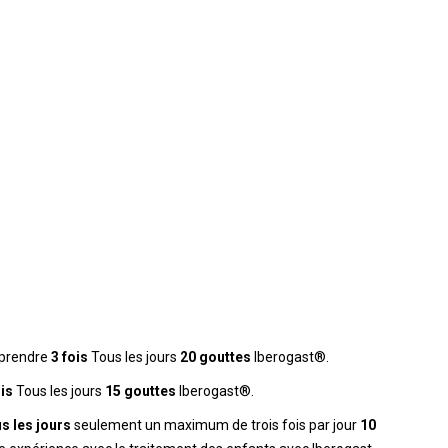
prendre
3 fois
Tous les jours
20 gouttes
Iberogast®.
ois
Tous les jours
15 gouttes
Iberogast®.
s les jours
seulement un maximum de trois fois par jour
10