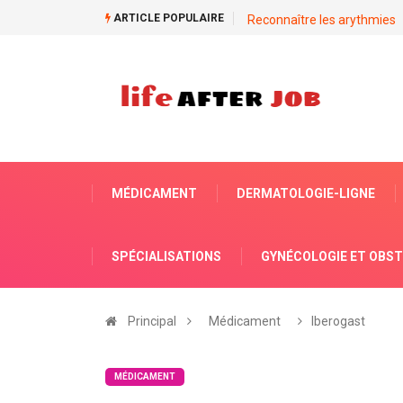
ARTICLE POPULAIRE
Reconnaître les arythmies
MÉDICAMENT
DERMATOLOGIE-LIGNE
SPÉCIALISATIONS
GYNÉCOLOGIE ET OBST
Principal
Médicament
Iberogast
MÉDICAMENT