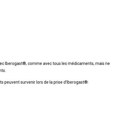
vec Iberogast®, comme avec tous les médicaments, mais ne
nts.
ts peuvent survenir lors de la prise d'Iberogast®: