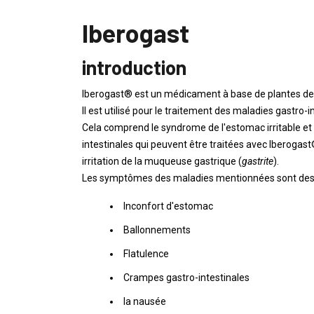
Iberogast
introduction
Iberogast® est un médicament à base de plantes des
Il est utilisé pour le traitement des maladies gastro-in
Cela comprend le syndrome de l'estomac irritable et 
intestinales qui peuvent être traitées avec Iberogas
irritation de la muqueuse gastrique (
gastrite
).
Les symptômes des maladies mentionnées sont des p
Inconfort d'estomac
Ballonnements
Flatulence
Crampes gastro-intestinales
la nausée