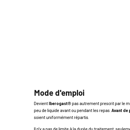
Mode d'emploi
Devient
Iberogast®
pas autrement prescrit par le 
peu de liquide avant ou pendant les repas.
Avant de 
soient uniformément répartis.
Il n'y a pas de limite à la durée du traitement, seulem