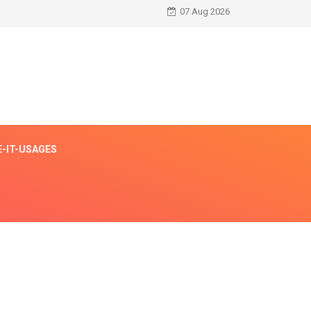
07 Aug 2026
E-IT-USAGES