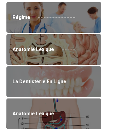
Régime
Anatomie Lexique
La Dentisterie En Ligne
Anatomie Lexique