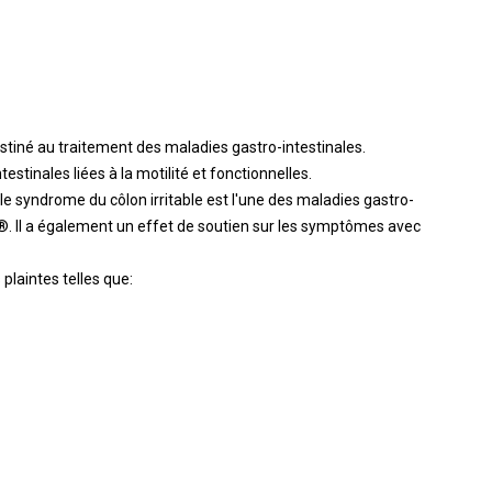
tiné au traitement des maladies gastro-intestinales.
testinales liées à la motilité et fonctionnelles.
le syndrome du côlon irritable est l'une des maladies gastro-
t®. Il a également un effet de soutien sur les symptômes avec
laintes telles que: