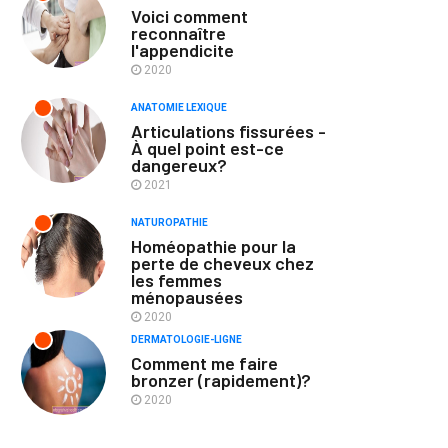
Voici comment
reconnaître
l'appendicite
2020
ANATOMIE LEXIQUE
Articulations fissurées -
À quel point est-ce
dangereux?
2021
NATUROPATHIE
Homéopathie pour la
perte de cheveux chez
les femmes
ménopausées
2020
DERMATOLOGIE-LIGNE
Comment me faire
bronzer (rapidement)?
2020