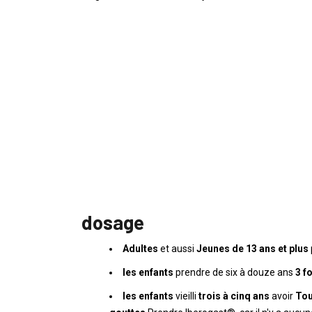
dosage
Adultes
et aussi
Jeunes de 13 ans et plus
les enfants
prendre de six à douze ans
3 f
les enfants
vieilli
trois à cinq ans
avoir
Tou