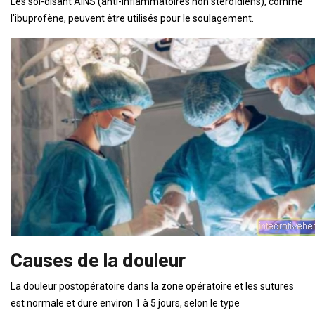
Les soi-disant AINS (anti-inflammatoires non stéroïdiens), comme
l'ibuprofène, peuvent être utilisés pour le soulagement.
Causes de la douleur
La douleur postopératoire dans la zone opératoire et les sutures
est normale et dure environ 1 à 5 jours, selon le type