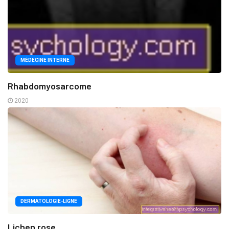
MÉDECINE INTERNE
Rhabdomyosarcome
2020
DERMATOLOGIE-LIGNE
Lichen rose