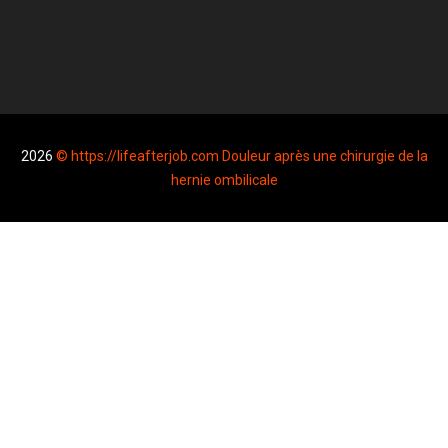
2026
© https://lifeafterjob.com Douleur après une chirurgie de la
hernie ombilicale