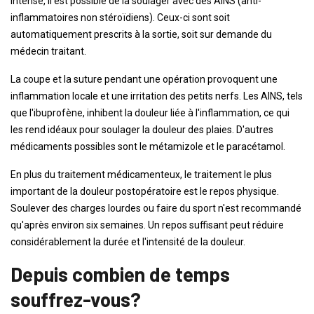
intense, il est possible de la soulager avec des AINS (anti-
inflammatoires non stéroïdiens). Ceux-ci sont soit
automatiquement prescrits à la sortie, soit sur demande du
médecin traitant.
La coupe et la suture pendant une opération provoquent une
inflammation locale et une irritation des petits nerfs. Les AINS, tels
que l'ibuprofène, inhibent la douleur liée à l'inflammation, ce qui
les rend idéaux pour soulager la douleur des plaies. D'autres
médicaments possibles sont le métamizole et le paracétamol.
En plus du traitement médicamenteux, le traitement le plus
important de la douleur postopératoire est le repos physique.
Soulever des charges lourdes ou faire du sport n'est recommandé
qu'après environ six semaines. Un repos suffisant peut réduire
considérablement la durée et l'intensité de la douleur.
Depuis combien de temps
souffrez-vous?