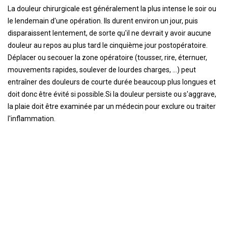
La douleur chirurgicale est généralement la plus intense le soir ou
le lendemain d'une opération. Ils durent environ un jour, puis
disparaissent lentement, de sorte qu'il ne devrait y avoir aucune
douleur au repos au plus tard le cinquième jour postopératoire.
Déplacer ou secouer la zone opératoire (tousser, rire, éternuer,
mouvements rapides, soulever de lourdes charges, ...) peut
entraîner des douleurs de courte durée beaucoup plus longues et
doit donc être évité si possible.Si la douleur persiste ou s'aggrave,
la plaie doit être examinée par un médecin pour exclure ou traiter
l'inflammation.