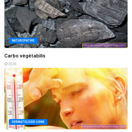
NATUROPATHIE
Carbo végétabilis
2020
DERMATOLOGIE-LIGNE