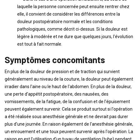
laquelle la personne concernée peut ensuite rentrer chez
elle, il convient de considérer les différences entre la
douleur postopératoire normale et les conditions
pathologiques, comme décrit ci-dessus. Si la douleur est
légère à modérée et ne dure que quelques jours, l'évolution
est tout à fait normale.
Symptômes concomitants
En plus de la douleur de pression et de traction qui survient
généralement au niveau de la couture, la douleur peut également
irradier dans l'aine ou le haut de l'abdomen. En plus de la douleur,
une perte d'appétit postopératoire, des nausées, des
vomissements, de la fatigue, de la confusion et de l'épuisement
peuvent également survenir. Cela se produit surtout si l'opération
a été réalisée sous anesthésie générale et ne devrait pas durer
plus d'une journée. En raison également de l'anesthésie générale,
un enrouement et une toux peuvent survenir après l'opération. La
raison en est l'utilisation d'un tuyau de ventilation (tube) pendant