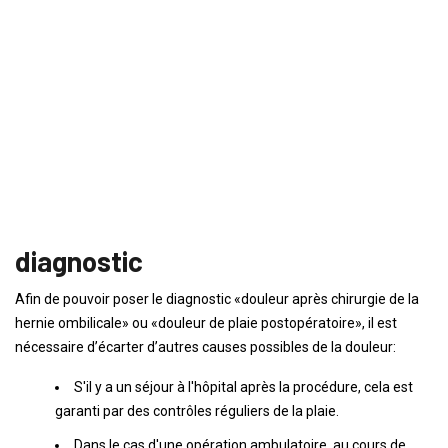
diagnostic
Afin de pouvoir poser le diagnostic «douleur après chirurgie de la
hernie ombilicale» ou «douleur de plaie postopératoire», il est
nécessaire d’écarter d’autres causes possibles de la douleur:
S'il y a un séjour à l'hôpital après la procédure, cela est
garanti par des contrôles réguliers de la plaie.
Dans le cas d'une opération ambulatoire, au cours de