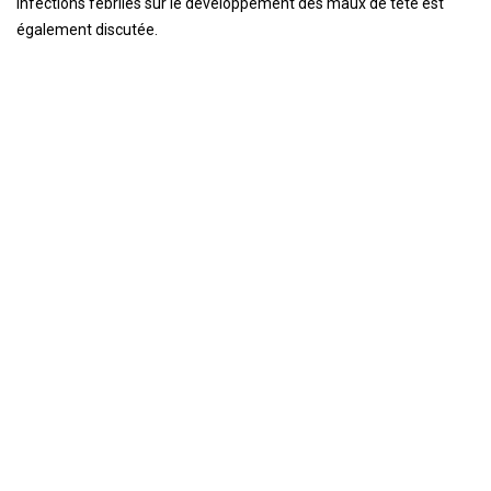
infections fébriles sur le développement des maux de tête est
également discutée.