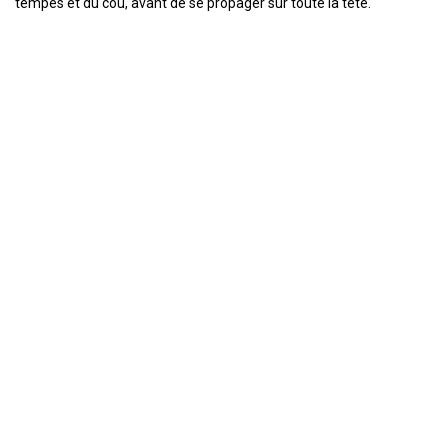
tempes et du cou, avant de se propager sur toute la tête.