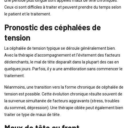
une période plus longue sont appelés maux de tête chroniques.
Ceux-ci sont difficiles à traiter et peuvent prendre du temps selon
le patient et le traitement.
Pronostic des céphalées de
tension
La céphalée de tension typique se déroule généralement bien.
Avec la thérapie d'accompagnement et l'évitement des facteurs
déclenchants, le mal de tête disparaît dans la plupart des cas en
quelques jours. Parfois, il y a une amélioration sans commencer le
traitement.
Néanmoins, une transition vers la forme chronique de céphalée de
tension est possible. Cette évolution chronique résulte souvent de
la survenue simultanée de facteurs aggravants (stress, troubles
du sommeil, dépression). Une thérapie ciblée peut également bien
traiter ce type de maux de tête.
Maux de tête au front