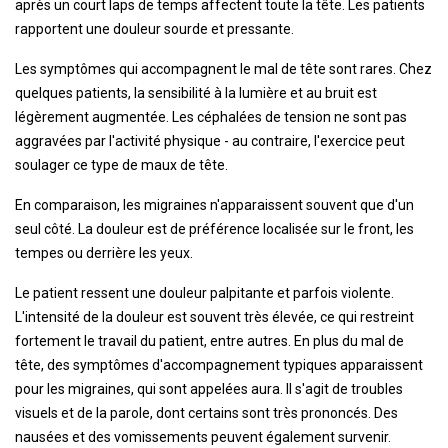
après un court laps de temps affectent toute la tête. Les patients
rapportent une douleur sourde et pressante.
Les symptômes qui accompagnent le mal de tête sont rares. Chez
quelques patients, la sensibilité à la lumière et au bruit est
légèrement augmentée. Les céphalées de tension ne sont pas
aggravées par l'activité physique - au contraire, l'exercice peut
soulager ce type de maux de tête.
En comparaison, les migraines n'apparaissent souvent que d'un
seul côté. La douleur est de préférence localisée sur le front, les
tempes ou derrière les yeux.
Le patient ressent une douleur palpitante et parfois violente.
L'intensité de la douleur est souvent très élevée, ce qui restreint
fortement le travail du patient, entre autres. En plus du mal de
tête, des symptômes d'accompagnement typiques apparaissent
pour les migraines, qui sont appelées aura. Il s'agit de troubles
visuels et de la parole, dont certains sont très prononcés. Des
nausées et des vomissements peuvent également survenir.