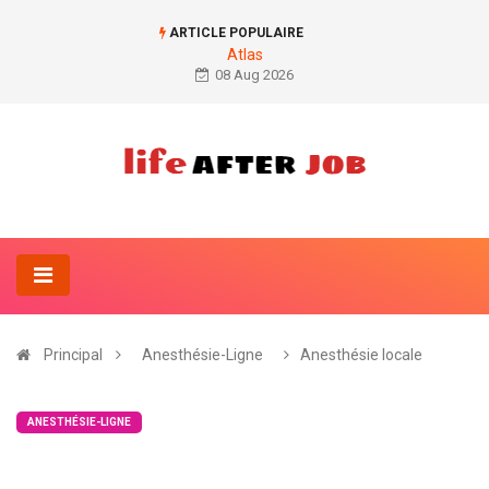
ARTICLE POPULAIRE
Atlas
08 Aug 2026
Principal
Anesthésie-Ligne
Anesthésie locale
ANESTHÉSIE-LIGNE