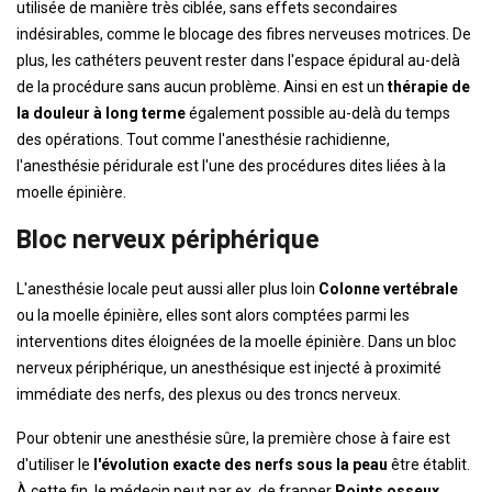
utilisée de manière très ciblée, sans effets secondaires
indésirables, comme le blocage des fibres nerveuses motrices. De
plus, les cathéters peuvent rester dans l'espace épidural au-delà
de la procédure sans aucun problème. Ainsi en est un
thérapie de
la douleur à long terme
également possible au-delà du temps
des opérations. Tout comme l'anesthésie rachidienne,
l'anesthésie péridurale est l'une des procédures dites liées à la
moelle épinière.
Bloc nerveux périphérique
L'anesthésie locale peut aussi aller plus loin
Colonne vertébrale
ou la moelle épinière, elles sont alors comptées parmi les
interventions dites éloignées de la moelle épinière. Dans un bloc
nerveux périphérique, un anesthésique est injecté à proximité
immédiate des nerfs, des plexus ou des troncs nerveux.
Pour obtenir une anesthésie sûre, la première chose à faire est
d'utiliser le
l'évolution exacte des nerfs sous la peau
être établit.
À cette fin, le médecin peut par ex. de frapper
Points osseux