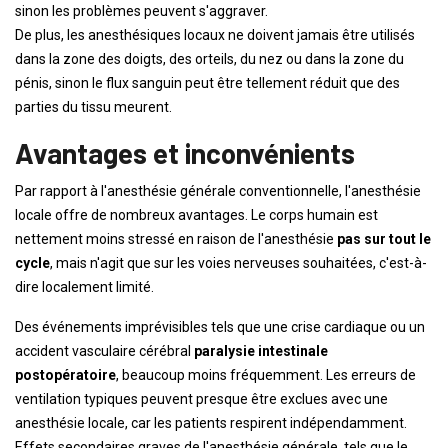
sinon les problèmes peuvent s'aggraver.
De plus, les anesthésiques locaux ne doivent jamais être utilisés
dans la zone des doigts, des orteils, du nez ou dans la zone du
pénis, sinon le flux sanguin peut être tellement réduit que des
parties du tissu meurent.
Avantages et inconvénients
Par rapport à l'anesthésie générale conventionnelle, l'anesthésie
locale offre de nombreux avantages. Le corps humain est
nettement moins stressé en raison de l'anesthésie
pas sur tout le
cycle
, mais n'agit que sur les voies nerveuses souhaitées, c'est-à-
dire localement limité.
Des événements imprévisibles tels que une crise cardiaque ou un
accident vasculaire cérébral
paralysie intestinale
postopératoire
, beaucoup moins fréquemment. Les erreurs de
ventilation typiques peuvent presque être exclues avec une
anesthésie locale, car les patients respirent indépendamment.
Effets secondaires graves de l'anesthésie générale, tels que le