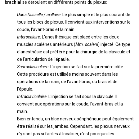
brachial
se déroulent en différents points du plexus:
Dans l'aisselle / axillaire:
Le plus simple et le plus courant de
tous les blocs de plexus. Il convient aux interventions sur le
coude, l'avant-bras et la main.
Interscalaire
: L'anesthésique est placé entre les deux
muscles scalènes antérieurs (
Mm. scaleni
) injecté. Ce type
d'anesthésie est préféré pour la chirurgie de la clavicule et
de l'articulation de l'épaule.
Supraclaviculaire
: L'injection se fait sur la première côte.
Cette procédure est utilisée moins souvent dans les
opérations de la main, de l'avant-bras, du bras et de
l'épaule.
Infraclaviculaire
: L'injection se fait sous la clavicule. Il
convient aux opérations sur le coude, l'avant-bras et la
main.
Bien entendu, un bloc nerveux périphérique peut également
être réalisé sur les jambes. Cependant, les plexus nerveux
n'y sont pas si faciles à localiser, c'est pourquoi les