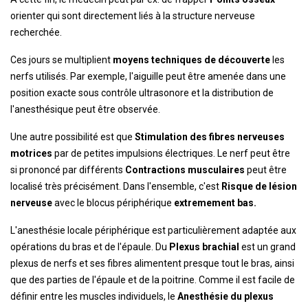
orienter qui sont directement liés à la structure nerveuse
recherchée.
Ces jours se multiplient
moyens techniques de découverte
les
nerfs utilisés. Par exemple, l'aiguille peut être amenée dans une
position exacte sous contrôle ultrasonore et la distribution de
l'anesthésique peut être observée.
Une autre possibilité est que
Stimulation des fibres nerveuses
motrices
par de petites impulsions électriques. Le nerf peut être
si prononcé par différents
Contractions musculaires
peut être
localisé très précisément. Dans l'ensemble, c'est
Risque de lésion
nerveuse
avec le blocus périphérique
extremement bas.
L'anesthésie locale périphérique est particulièrement adaptée aux
opérations du bras et de l'épaule. Du
Plexus brachial
est un grand
plexus de nerfs et ses fibres alimentent presque tout le bras, ainsi
que des parties de l'épaule et de la poitrine. Comme il est facile de
définir entre les muscles individuels, le
Anesthésie du plexus