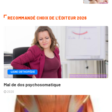
RECOMMANDÉ CHOIX DE L'ÉDITEUR 2026
-LIGNE ORTHOPÉDIE
Mal de dos psychosomatique
2020