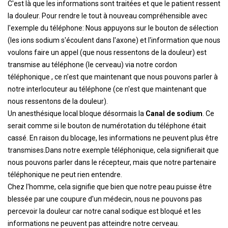
C'est là que les informations sont traitées et que le patient ressent
la douleur. Pour rendre le tout à nouveau compréhensible avec
l'exemple du téléphone: Nous appuyons sur le bouton de sélection
(les ions sodium s'écoulent dans l'axone) et l'information que nous
voulons faire un appel (que nous ressentons de la douleur) est
transmise au téléphone (le cerveau) via notre cordon
téléphonique , ce n'est que maintenant que nous pouvons parler à
notre interlocuteur au téléphone (ce n'est que maintenant que
nous ressentons de la douleur).
Un anesthésique local bloque désormais la
Canal de sodium
. Ce
serait comme si le bouton de numérotation du téléphone était
cassé. En raison du blocage, les informations ne peuvent plus être
transmises.Dans notre exemple téléphonique, cela signifierait que
nous pouvons parler dans le récepteur, mais que notre partenaire
téléphonique ne peut rien entendre.
Chez l'homme, cela signifie que bien que notre peau puisse être
blessée par une coupure d'un médecin, nous ne pouvons pas
percevoir la douleur car notre canal sodique est bloqué et les
informations ne peuvent pas atteindre notre cerveau.