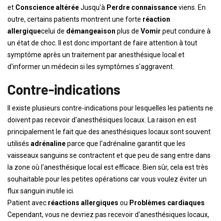
et
Conscience altérée
Jusqu'à
Perdre connaissance
viens. En
outre, certains patients montrent une forte
réaction
allergique
celui de
démangeaison
plus de
Vomir
peut conduire à
un état de choc. Il est donc important de faire attention à tout
symptôme après un traitement par anesthésique local et
d'informer un médecin si les symptômes s'aggravent.
Contre-indications
Il existe plusieurs contre-indications pour lesquelles les patients ne
doivent pas recevoir d'anesthésiques locaux. La raison en est
principalement le fait que des anesthésiques locaux sont souvent
utilisés
adrénaline
parce que l'adrénaline garantit que les
vaisseaux sanguins se contractent et que peu de sang entre dans
la zone où l'anesthésique local est efficace. Bien sûr, cela est très
souhaitable pour les petites opérations car vous voulez éviter un
flux sanguin inutile ici.
Patient avec
réactions allergiques
ou
Problèmes cardiaques
Cependant, vous ne devriez pas recevoir d'anesthésiques locaux,