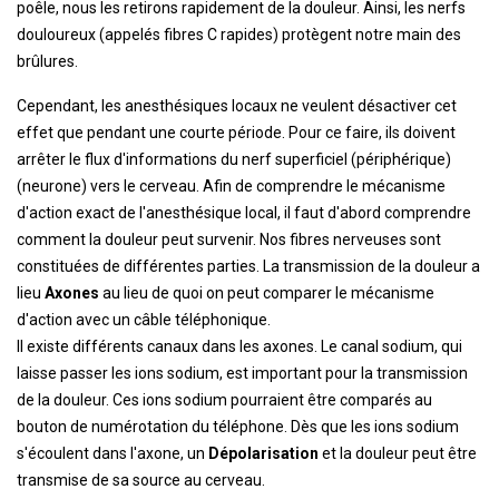
poêle, nous les retirons rapidement de la douleur. Ainsi, les nerfs
douloureux (appelés fibres C rapides) protègent notre main des
brûlures.
Cependant, les anesthésiques locaux ne veulent désactiver cet
effet que pendant une courte période. Pour ce faire, ils doivent
arrêter le flux d'informations du nerf superficiel (périphérique)
(neurone) vers le cerveau. Afin de comprendre le mécanisme
d'action exact de l'anesthésique local, il faut d'abord comprendre
comment la douleur peut survenir. Nos fibres nerveuses sont
constituées de différentes parties. La transmission de la douleur a
lieu
Axones
au lieu de quoi on peut comparer le mécanisme
d'action avec un câble téléphonique.
Il existe différents canaux dans les axones. Le canal sodium, qui
laisse passer les ions sodium, est important pour la transmission
de la douleur. Ces ions sodium pourraient être comparés au
bouton de numérotation du téléphone. Dès que les ions sodium
s'écoulent dans l'axone, un
Dépolarisation
et la douleur peut être
transmise de sa source au cerveau.