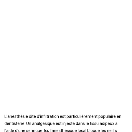
L'anesthésie dite d'infiltration est particulièrement populaire en
dentisterie. Un analgésique est injecté dans le tissu adipeux à
l'aide d'une seringue. Ici, l'anesthésique local bloque les nerfs