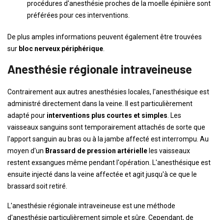
procédures d'anesthésie proches de la moelle épinière sont
préférées pour ces interventions.
De plus amples informations peuvent également être trouvées
sur
bloc nerveux périphérique
.
Anesthésie régionale intraveineuse
Contrairement aux autres anesthésies locales, l'anesthésique est
administré directement dans la veine. Il est particulièrement
adapté pour
interventions plus courtes et simples
. Les
vaisseaux sanguins sont temporairement attachés de sorte que
l'apport sanguin au bras ou à la jambe affecté est interrompu. Au
moyen d'un
Brassard de pression artérielle
les vaisseaux
restent exsangues même pendant l'opération. L'anesthésique est
ensuite injecté dans la veine affectée et agit jusqu'à ce que le
brassard soit retiré.
L'anesthésie régionale intraveineuse est une méthode
d'anesthésie particulièrement simple et sûre. Cependant, de