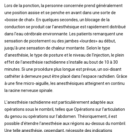
Lors de la ponction, la personne concernée prend généralement
une position assise et se penche en avant dans une sorte de
«bosse de chat». En quelques secondes, un blocage de la
conduction se produit car l'anesthésique est rapidement distribué
dans l'eau cérébrale environnante. Les patients remarquent une
sensation de picotement ou des jambes «lourdes» au début,
jusqu'à une sensation de chaleur montante. Selon le type
d'anesthésie, le type de posture et le niveau de l'injection, le plein
effet de l'anesthésie rachidienne s'installe au bout de 10 à 30
minutes. Si une procédure plus longue est prévue, un soi-disant
cathéter à demeure peut être placé dans l'espace rachidien. Grâce
à une fine micro-aiguille, les anesthésiques atteignent en continu
la racine nerveuse spinale.
L'anesthésie rachidienne est particulièrement adaptée aux
opérations sous le nombril, telles que Opérations sur l'articulation
du genou ou opérations sur l'abdomen. Théoriquement, il est
possible d'étendre l'anesthésie aux régions au-dessus du nombril.
Une telle anesthésie, cependant, nécessite des indications