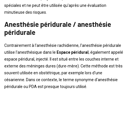
spéciales et ne peut être utilisée qu'après une évaluation
minutieuse des risques.
Anesthésie péridurale / anesthésie
péridurale
Contrairement à l'anesthésie rachidienne, l'anesthésie péridurale
utilise l'anesthésique dans le
Espace péridural
, également appelé
espace péridural, injecté. Il est situé entre les couches interne et
externe des méninges dures (dure-mère). Cette méthode est très
souvent utilisée en obstétrique, par exemple lors d'une
césarienne. Dans ce contexte, le terme synonyme d'anesthésie
péridurale ou PDA est presque toujours utilisé.