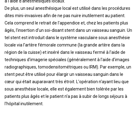
à l'aide d'anesthésiques locaux.
De plus, un seul anesthésique local est utilisé dans les procédures
dites mini-invasives afin de ne pas nuire inutilement au patient.
Cela comprend le retrait de l'appendice et, chez les patients plus
âgés, l'insertion d'un soi-disant stent dans un vaisseau sanguin. Un
tel stent est introduit dans le système vasculaire sous anesthésie
locale via l'artère fémorale commune (la grande artère dans la
région de la cuisse) et inséré dans le vaisseau fermé à l'aide de
techniques d'imagerie spéciales (généralement à l'aide d'images
radiographiques, tomodensitométriques ou IRM). Par exemple, un
stent peut être utilisé pour élargir un vaisseau sanguin dans le
cœur qui était auparavant très étroit. L'opération n'ayant lieu que
sous anesthésie locale, elle est également bien tolérée par les
patients plus âgés et le patient n'a pas à subir de longs séjours à
l'hôpital inutilement.