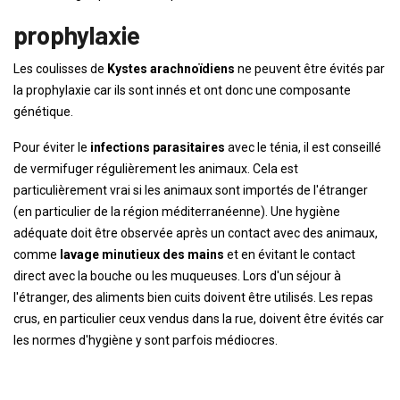
prophylaxie
Les coulisses de
Kystes arachnoïdiens
ne peuvent être évités par
la prophylaxie car ils sont innés et ont donc une composante
génétique.
Pour éviter le
infections parasitaires
avec le ténia, il est conseillé
de vermifuger régulièrement les animaux. Cela est
particulièrement vrai si les animaux sont importés de l'étranger
(en particulier de la région méditerranéenne). Une hygiène
adéquate doit être observée après un contact avec des animaux,
comme
lavage minutieux des mains
et en évitant le contact
direct avec la bouche ou les muqueuses. Lors d'un séjour à
l'étranger, des aliments bien cuits doivent être utilisés. Les repas
crus, en particulier ceux vendus dans la rue, doivent être évités car
les normes d'hygiène y sont parfois médiocres.