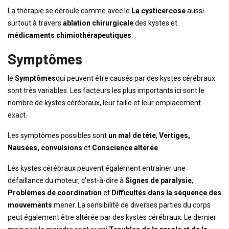
La thérapie se déroule comme avec le
La cysticercose
aussi
surtout à travers
ablation chirurgicale
des kystes et
médicaments chimiothérapeutiques
.
Symptômes
le
Symptômes
qui peuvent être causés par des kystes cérébraux
sont très variables. Les facteurs les plus importants ici sont le
nombre de kystes cérébraux, leur taille et leur emplacement
exact.
Les symptômes possibles sont
un mal de tête
,
Vertiges,
Nausées, convulsions
et
Conscience altérée
.
Les kystes cérébraux peuvent également entraîner une
défaillance du moteur, c'est-à-dire à
Signes de paralysie
,
Problèmes de coordination
et
Difficultés dans la séquence des
mouvements
mener. La sensibilité de diverses parties du corps
peut également être altérée par des kystes cérébraux. Le dernier