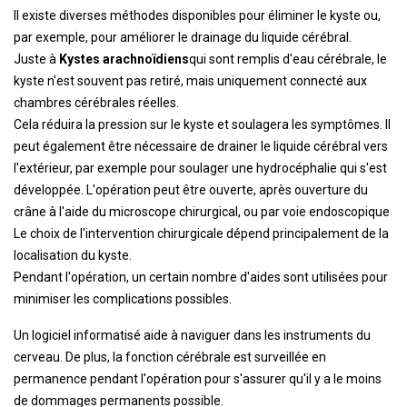
Il existe diverses méthodes disponibles pour éliminer le kyste ou,
par exemple, pour améliorer le drainage du liquide cérébral.
Juste à
Kystes arachnoïdiens
qui sont remplis d'eau cérébrale, le
kyste n'est souvent pas retiré, mais uniquement connecté aux
chambres cérébrales réelles.
Cela réduira la pression sur le kyste et soulagera les symptômes. Il
peut également être nécessaire de drainer le liquide cérébral vers
l'extérieur, par exemple pour soulager une hydrocéphalie qui s'est
développée. L'opération peut être ouverte, après ouverture du
crâne à l'aide du microscope chirurgical, ou par voie endoscopique
Le choix de l'intervention chirurgicale dépend principalement de la
localisation du kyste.
Pendant l'opération, un certain nombre d'aides sont utilisées pour
minimiser les complications possibles.
Un logiciel informatisé aide à naviguer dans les instruments du
cerveau. De plus, la fonction cérébrale est surveillée en
permanence pendant l'opération pour s'assurer qu'il y a le moins
de dommages permanents possible.