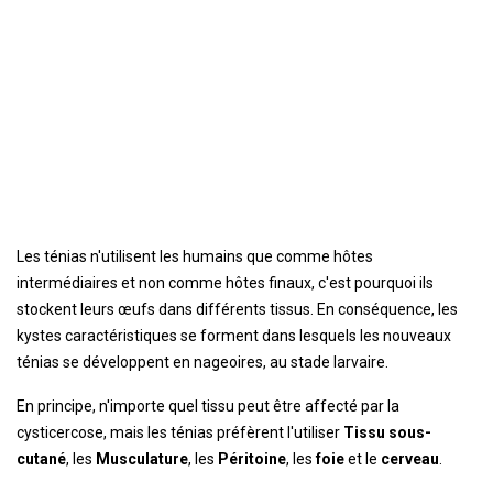
Les ténias n'utilisent les humains que comme hôtes
intermédiaires et non comme hôtes finaux, c'est pourquoi ils
stockent leurs œufs dans différents tissus. En conséquence, les
kystes caractéristiques se forment dans lesquels les nouveaux
ténias se développent en nageoires, au stade larvaire.
En principe, n'importe quel tissu peut être affecté par la
cysticercose, mais les ténias préfèrent l'utiliser
Tissu sous-
cutané
, les
Musculature
, les
Péritoine
, les
foie
et le
cerveau
.