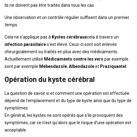
ils ne doivent pas être traités dans tous les cas.
Une observation et un contrôle régulier suffisent dans un premier
temps.
Cela ne s'applique pas à
Kystes cérébraux
cela à travers un
infection parasitaire
s'est élevé. Ceux-ci sont soit enlevés
chirurgicalement ou traités en plus avec des médicaments.
Actuellement utilisé
Médicaments contre les vers
par exemple.
sont par exemple
Mébendazole
,
Albendazole
et
Praziquantel
.
Opération du kyste cérébral
La question de savoir si et comment une opération est effectuée
dépend de l'emplacement et du type de kyste ainsi que du type de
symptômes.
En général, les kystes ne sont opérés que s'ils provoquent des
symptômes, car ce n'est qu'alors que le risque d'une opération est
acceptable.