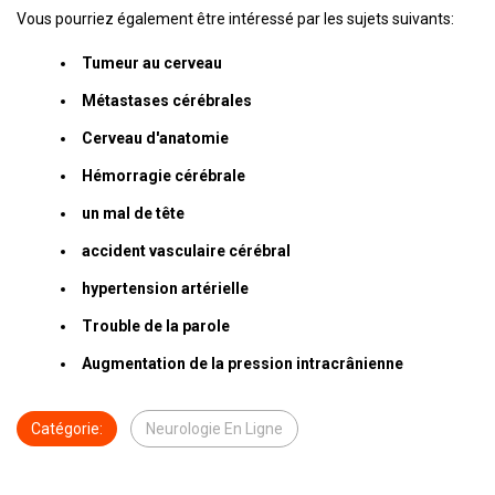
Vous pourriez également être intéressé par les sujets suivants:
Tumeur au cerveau
Métastases cérébrales
Cerveau d'anatomie
Hémorragie cérébrale
un mal de tête
accident vasculaire cérébral
hypertension artérielle
Trouble de la parole
Augmentation de la pression intracrânienne
Catégorie:
Neurologie En Ligne