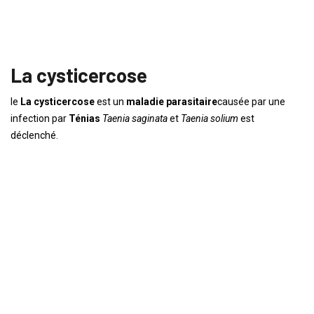
La cysticercose
le
La cysticercose
est un
maladie parasitaire
causée par une
infection par
Ténias
Taenia saginata
et
Taenia solium
est
déclenché.