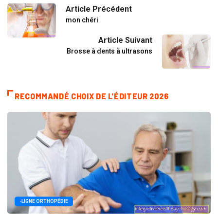
Article Précédent
mon chéri
Article Suivant
Brosse à dents à ultrasons
RECOMMANDÉ CHOIX DE L'ÉDITEUR 2026
-LIGNE ORTHOPÉDIE