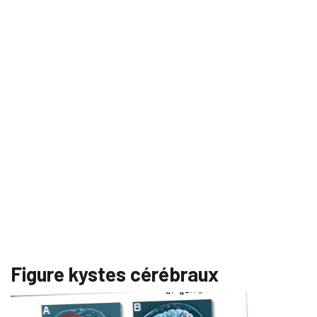
Figure kystes cérébraux