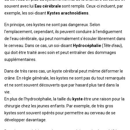
souvent avec lui
Eau cérébrale
sont remplis. Ceux-ci incluent, par
exemple, les soi-disant
Kystes arachnoïdiens
.
En principe, ces kystes ne sont pas dangereux. Selon
l'emplacement, cependant, ils peuvent conduire à l'endiguement
de l'eau cérébrale, qui peut normalement s'écouler librement dans
le cerveau. Dans ce cas, un soi-disant
Hydrocéphalie
(
Tête d'eau
),
qui doit être traité avec soin et peut entraîner des dommages
supplémentaires.
Dans de très rares cas, un kyste cérébral peut même déformer le
crâne. En règle générale, les kystes ne sont pas du tout remarqués
et ne sont souvent découverts que par hasard plus tard dans la
vie.
En plus de l'hydrocéphalie, la taille du
kyste
être une raison pour la
chirurgie chez les jeunes enfants. Par exemple, de très gros
kystes sont souvent opérés pour permettre au cerveau de se
développer davantage.