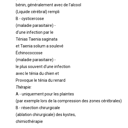
bénin, généralement avec de l'alcool
(Liquide cérébral) rempli
B - cysticercose
(maladie parasitaire) -
d'une infection par le
Ténias Taenia saginata
et Taenia solium a soulevé
Échinococcose
(maladie parasitaire) -
le plus souvent d'une infection
avec le ténia du chien et
Provoque le ténia du renard
Thérapie:
A - uniquement pour les plaintes
(par exemple lors de la compression des zones cérébrales)
B - résection chirurgicale
(ablation chirurgicale) des kystes,
chimiothérapie