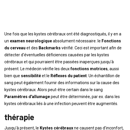
Une fois que les kystes cérébraux ont été diagnostiqués, il y en a
un
examen neurologique
absolument nécessaire. le
Fonctions
du cerveau
et des
Backmarks
vérifié. Ceci est important afin de
détecter d'éventuelles déficiences causées par les kystes
cérébraux et qui pourraient être passées inaperçues jusqu'à
présent. Le médecin vérifie les deux
fonctions motrices
, aussi
bien que
sensibilité
et le
Réflexes du patient
. Un échantillon de
sang peut également fournir des informations sur la cause des
kystes cérébraux. Alors peut-être certain dans le sang
Paramètres d'allumage
peut être déterminée, par ex. dans les
kystes cérébraux liés à une infection peuvent être augmentés.
thérapie
Jusqu'à présent, le
Kystes cérébraux
ne causent pas d'inconfort,