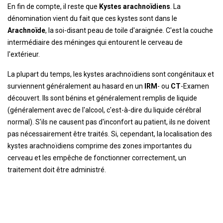
En fin de compte, il reste que
Kystes arachnoïdiens
. La
dénomination vient du fait que ces kystes sont dans le
Arachnoïde
, la soi-disant peau de toile d'araignée. C'est la couche
intermédiaire des méninges qui entourent le cerveau de
l'extérieur.
La plupart du temps, les kystes arachnoïdiens sont congénitaux et
surviennent généralement au hasard en un
IRM
- ou
CT
-Examen
découvert. Ils sont bénins et généralement remplis de liquide
(généralement avec de l'alcool, c'est-à-dire du liquide cérébral
normal). S'ils ne causent pas d'inconfort au patient, ils ne doivent
pas nécessairement être traités. Si, cependant, la localisation des
kystes arachnoïdiens comprime des zones importantes du
cerveau et les empêche de fonctionner correctement, un
traitement doit être administré.