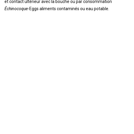
et contact ultérieur avec la bouche ou par consommation
Échinocoque
-Eggs aliments contaminés ou eau potable.