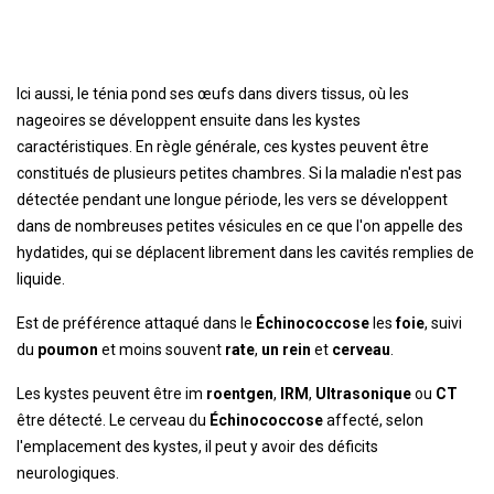
Ici aussi, le ténia pond ses œufs dans divers tissus, où les
nageoires se développent ensuite dans les kystes
caractéristiques. En règle générale, ces kystes peuvent être
constitués de plusieurs petites chambres. Si la maladie n'est pas
détectée pendant une longue période, les vers se développent
dans de nombreuses petites vésicules en ce que l'on appelle des
hydatides, qui se déplacent librement dans les cavités remplies de
liquide.
Est de préférence attaqué dans le
Échinococcose
les
foie
, suivi
du
poumon
et moins souvent
rate
,
un rein
et
cerveau
.
Les kystes peuvent être im
roentgen
,
IRM
,
Ultrasonique
ou
CT
être détecté. Le cerveau du
Échinococcose
affecté, selon
l'emplacement des kystes, il peut y avoir des déficits
neurologiques.