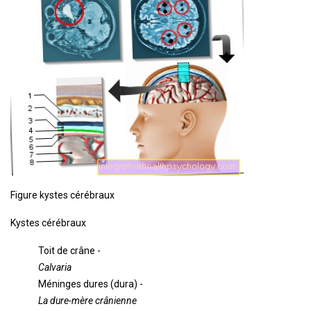
Figure kystes cérébraux
Kystes cérébraux
Toit de crâne -
Calvaria
Méninges dures (dura) -
La dure-mère crânienne