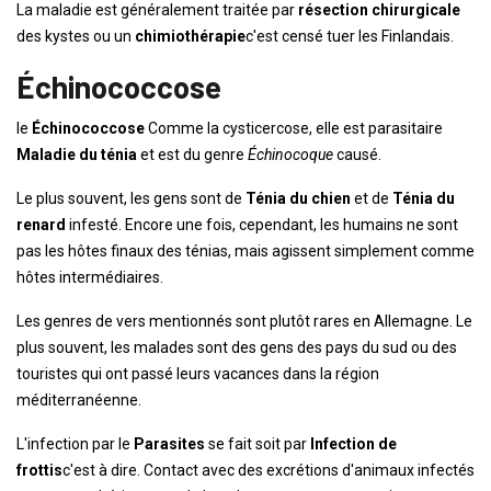
La maladie est généralement traitée par
résection chirurgicale
des kystes ou un
chimiothérapie
c'est censé tuer les Finlandais.
Échinococcose
le
Échinococcose
Comme la cysticercose, elle est parasitaire
Maladie du ténia
et est du genre
Échinocoque
causé.
Le plus souvent, les gens sont de
Ténia du chien
et de
Ténia du
renard
infesté. Encore une fois, cependant, les humains ne sont
pas les hôtes finaux des ténias, mais agissent simplement comme
hôtes intermédiaires.
Les genres de vers mentionnés sont plutôt rares en Allemagne. Le
plus souvent, les malades sont des gens des pays du sud ou des
touristes qui ont passé leurs vacances dans la région
méditerranéenne.
L'infection par le
Parasites
se fait soit par
Infection de
frottis
c'est à dire. Contact avec des excrétions d'animaux infectés