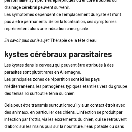
personnalité, symptômes épileptiques ou encore troubles du
drainage cérébral peuvent survenir.
Les symptômes dépendent de l'emplacement du kyste et n'ont
pas à être permanents. Selon la localisation, ces symptômes
représentent alors une indication chirurgicale.
En savoir plus sur le sujet:
Thérapie de la tête d'eau
kystes cérébraux parasitaires
Les kystes dans le cerveau qui peuvent être attribués à des
parasites sont plutôt rares en Allemagne.
Les principales zones de répartition sont ici les pays
méditerranéens, les pathogènes typiques étant les vers du groupe
des ténias. Ici surtout le ténia du chien.
Cela peut être transmis surtout lorsqu'il y a un contact étroit avec
des animaux, en particulier des chiens. L'infection se produit par
infection par frottis, via les excréments du chien, qui se retrouvent
d'abord sur les mains puis sur la nourriture, l'eau potable ou dans