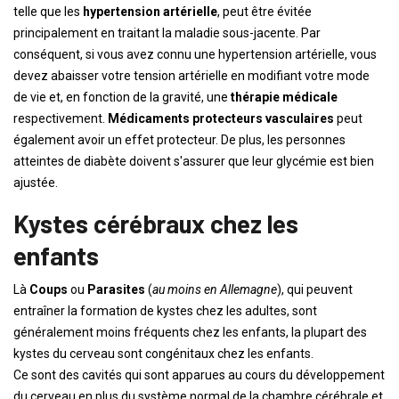
telle que les
hypertension artérielle
, peut être évitée
principalement en traitant la maladie sous-jacente. Par
conséquent, si vous avez connu une hypertension artérielle, vous
devez abaisser votre tension artérielle en modifiant votre mode
de vie et, en fonction de la gravité, une
thérapie médicale
respectivement.
Médicaments protecteurs vasculaires
peut
également avoir un effet protecteur. De plus, les personnes
atteintes de diabète doivent s'assurer que leur glycémie est bien
ajustée.
Kystes cérébraux chez les
enfants
Là
Coups
ou
Parasites
(
au moins en Allemagne
), qui peuvent
entraîner la formation de kystes chez les adultes, sont
généralement moins fréquents chez les enfants, la plupart des
kystes du cerveau sont congénitaux chez les enfants.
Ce sont des cavités qui sont apparues au cours du développement
du cerveau en plus du système normal de la chambre cérébrale et