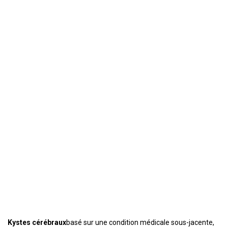
Kystes cérébraux
basé sur une condition médicale sous-jacente,