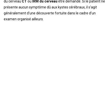
du cerveau
CT
ou
IRM du cerveau
être demandé. Si le patient ne
présente aucun symptôme dû aux kystes cérébraux, il s'agit
généralement d'une découverte fortuite dans le cadre d'un
examen organisé ailleurs.