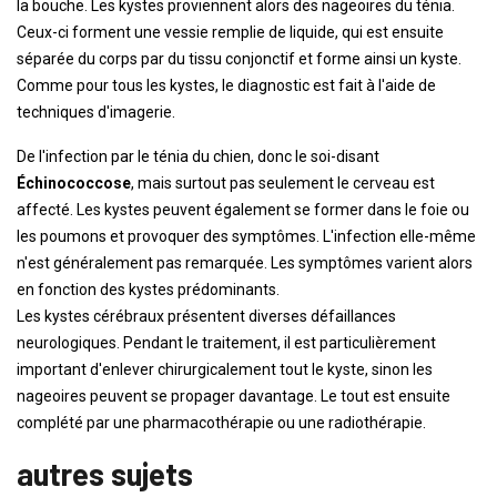
la bouche. Les kystes proviennent alors des nageoires du ténia.
Ceux-ci forment une vessie remplie de liquide, qui est ensuite
séparée du corps par du tissu conjonctif et forme ainsi un kyste.
Comme pour tous les kystes, le diagnostic est fait à l'aide de
techniques d'imagerie.
De l'infection par le ténia du chien, donc le soi-disant
Échinococcose
, mais surtout pas seulement le cerveau est
affecté. Les kystes peuvent également se former dans le foie ou
les poumons et provoquer des symptômes. L'infection elle-même
n'est généralement pas remarquée. Les symptômes varient alors
en fonction des kystes prédominants.
Les kystes cérébraux présentent diverses défaillances
neurologiques. Pendant le traitement, il est particulièrement
important d'enlever chirurgicalement tout le kyste, sinon les
nageoires peuvent se propager davantage. Le tout est ensuite
complété par une pharmacothérapie ou une radiothérapie.
autres sujets