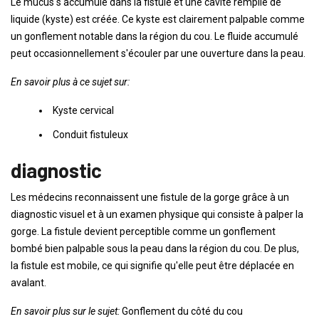
Le mucus s'accumule dans la fistule et une cavité remplie de
liquide (kyste) est créée. Ce kyste est clairement palpable comme
un gonflement notable dans la région du cou. Le fluide accumulé
peut occasionnellement s'écouler par une ouverture dans la peau.
En savoir plus à ce sujet sur:
Kyste cervical
Conduit fistuleux
diagnostic
Les médecins reconnaissent une fistule de la gorge grâce à un
diagnostic visuel et à un examen physique qui consiste à palper la
gorge. La fistule devient perceptible comme un gonflement
bombé bien palpable sous la peau dans la région du cou. De plus,
la fistule est mobile, ce qui signifie qu'elle peut être déplacée en
avalant.
En savoir plus sur le sujet:
Gonflement du côté du cou