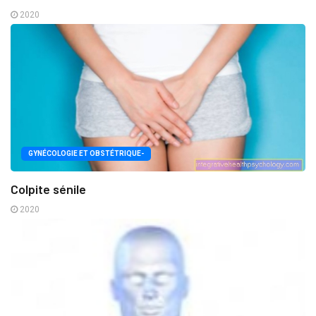
2020
GYNÉCOLOGIE ET OBSTÉTRIQUE-
Colpite sénile
2020