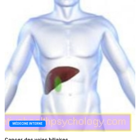
MÉDECINE INTERNE
Cancer des voies biliaires