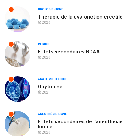
UROLOGIE-LIGNE
Thérapie de la dysfonction érectile
2020
RÉGIME
Effets secondaires BCAA
2020
ANATOMIE LEXIQUE
Ocytocine
2021
ANESTHÉSIE-LIGNE
Effets secondaires de l'anesthésie
locale
2020