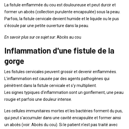
La fistule enflammée du cou est douloureuse et peut durcir et
former un abcès (collection purulente encapsulée) sous la peau.
Parfois, la fistule cervicale devient humide et le liquide ou le pus
s'écoule par une petite ouverture dans la peau.
En savoir plus sur ce sujet sur:
Abcès au cou
Inflammation d'une fistule de la
gorge
Les fistules cervicales peuvent grossir et devenir enflammées.
L'inflammation est causée par des agents pathogènes qui
pénètrent dans la fistule cervicale et s'y multiplient.
Les signes typiques d'inflammation sont un gonflement, une peau
rougie et parfois une douleur intense.
Les cellules immunitaires mortes et les bactéries forment du pus,
qui peut s'accumuler dans une cavité encapsulée et former ainsi
un abcès (voir: Abcès du cou). Si le patient n'est pas traité avec