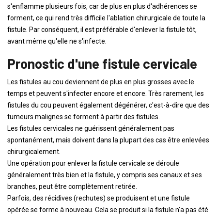
s'enflamme plusieurs fois, car de plus en plus d'adhérences se
forment, ce qui rend très difficile l'ablation chirurgicale de toute la
fistule. Par conséquent, il est préférable d'enlever la fistule tôt,
avant même qu'elle ne s'infecte.
Pronostic d'une fistule cervicale
Les fistules au cou deviennent de plus en plus grosses avec le
temps et peuvent s'infecter encore et encore. Très rarement, les
fistules du cou peuvent également dégénérer, c'est-à-dire que des
tumeurs malignes se forment à partir des fistules.
Les fistules cervicales ne guérissent généralement pas
spontanément, mais doivent dans la plupart des cas être enlevées
chirurgicalement.
Une opération pour enlever la fistule cervicale se déroule
généralement très bien et la fistule, y compris ses canaux et ses
branches, peut être complètement retirée.
Parfois, des récidives (rechutes) se produisent et une fistule
opérée se forme à nouveau. Cela se produit si la fistule n'a pas été