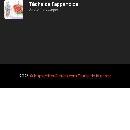
Tâche de l'appendice
Anatomie Lexique
2026
© https://lifeafterjob.com Fistule de la gorge