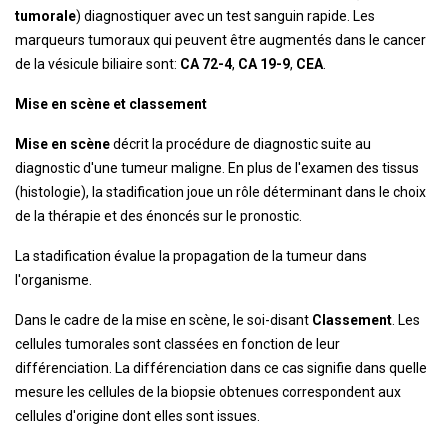
tumorale
) diagnostiquer avec un test sanguin rapide. Les
marqueurs tumoraux qui peuvent être augmentés dans le cancer
de la vésicule biliaire sont:
CA 72-4
,
CA 19-9
,
CEA
.
Mise en scène et classement
Mise en scène
décrit la procédure de diagnostic suite au
diagnostic d'une tumeur maligne. En plus de l'examen des tissus
(histologie), la stadification joue un rôle déterminant dans le choix
de la thérapie et des énoncés sur le pronostic.
La stadification évalue la propagation de la tumeur dans
l'organisme.
Dans le cadre de la mise en scène, le soi-disant
Classement
. Les
cellules tumorales sont classées en fonction de leur
différenciation. La différenciation dans ce cas signifie dans quelle
mesure les cellules de la biopsie obtenues correspondent aux
cellules d'origine dont elles sont issues.