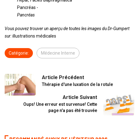
Hepar, Faciès diaphragmatica
Pancréas -
Pancréas
Vous pouvez trouver un aperçu de toutes les images du Dr-Gumpert
sur:
illustrations médicales
Catégorie:
Médecine Interne
Article Précédent
Thérapie d'une luxation de la rotule
Article Suivant
Oups! Une erreur est survenue! Cette
page n'a pas été trouvée