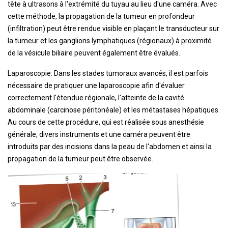
tête à ultrasons à l'extrémité du tuyau au lieu d'une caméra. Avec
cette méthode, la propagation de la tumeur en profondeur
(infiltration) peut être rendue visible en plaçant le transducteur sur
la tumeur et les ganglions lymphatiques (régionaux) à proximité
de la vésicule biliaire peuvent également être évalués.
Laparoscopie: Dans les stades tumoraux avancés, il est parfois
nécessaire de pratiquer une laparoscopie afin d'évaluer
correctement l'étendue régionale, l'atteinte de la cavité
abdominale (carcinose péritonéale) et les métastases hépatiques.
Au cours de cette procédure, qui est réalisée sous anesthésie
générale, divers instruments et une caméra peuvent être
introduits par des incisions dans la peau de l'abdomen et ainsi la
propagation de la tumeur peut être observée.