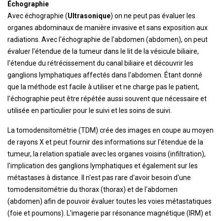
Échographie
Avec échographie (
Ultrasonique
) on ne peut pas évaluer les
organes abdominaux de manière invasive et sans exposition aux
radiations. Avec l'échographie de l'abdomen (abdomen), on peut
évaluer l'étendue de la tumeur dans le lit de la vésicule biliaire,
l'étendue du rétrécissement du canal biliaire et découvrir les
ganglions lymphatiques affectés dans l'abdomen. Étant donné
que la méthode est facile à utiliser et ne charge pas le patient,
l'échographie peut être répétée aussi souvent que nécessaire et
utilisée en particulier pour le suivi et les soins de suivi.
La tomodensitométrie (TDM) crée des images en coupe au moyen
de rayons X et peut fournir des informations sur l'étendue de la
tumeur, la relation spatiale avec les organes voisins (infiltration),
l'implication des ganglions lymphatiques et également sur les
métastases à distance. Il n'est pas rare d'avoir besoin d'une
tomodensitométrie du thorax (thorax) et de l'abdomen
(abdomen) afin de pouvoir évaluer toutes les voies métastatiques
(foie et poumons). L'imagerie par résonance magnétique (IRM) et