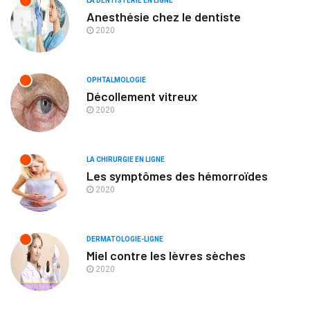
LA DENTISTERIE EN LIGNE
Anesthésie chez le dentiste
2020
OPHTALMOLOGIE
Décollement vitreux
2020
LA CHIRURGIE EN LIGNE
Les symptômes des hémorroïdes
2020
DERMATOLOGIE-LIGNE
Miel contre les lèvres sèches
2020