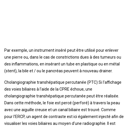
Par exemple, un instrument inséré peut être utilisé pour enlever
une pierre ou, dans le cas de constrictions dues à des tumeurs ou
des inflammations, en insérant un tube en plastique ou en métal
(stent), la bile et / ou le pancréas peuvent à nouveau drainer.
Cholangiographie transhépatique percutanée (PTC) Si l'affichage
des voies biliaires à l'aide de la CPRE échoue, une
cholangiographie transhépatique percutanée peut être réalisée.
Dans cette méthode, le foie est percé (perforé) à travers la peau
avec une aiguille creuse et un canal biliaire est trouvé. Comme
pour l'ERCP, un agent de contraste est ici également injecté afin de
visualiser les voies biliaires au moyen d'une radiographie. Il est