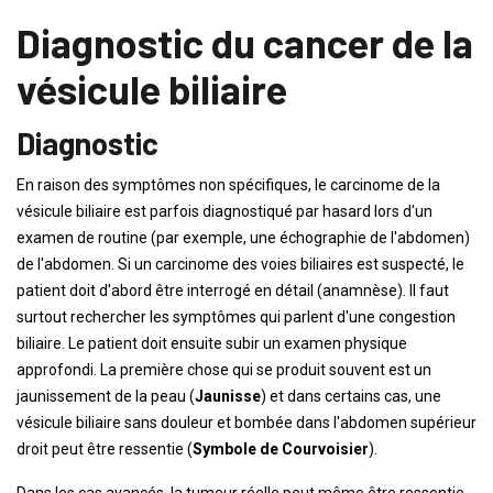
Diagnostic du cancer de la
vésicule biliaire
Diagnostic
En raison des symptômes non spécifiques, le carcinome de la
vésicule biliaire est parfois diagnostiqué par hasard lors d'un
examen de routine (par exemple, une échographie de l'abdomen)
de l'abdomen. Si un carcinome des voies biliaires est suspecté, le
patient doit d'abord être interrogé en détail (anamnèse). Il faut
surtout rechercher les symptômes qui parlent d'une congestion
biliaire. Le patient doit ensuite subir un examen physique
approfondi. La première chose qui se produit souvent est un
jaunissement de la peau (
Jaunisse
) et dans certains cas, une
vésicule biliaire sans douleur et bombée dans l'abdomen supérieur
droit peut être ressentie (
Symbole de Courvoisier
).