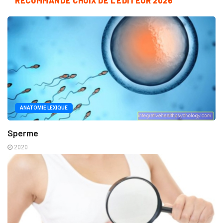
RECOMMANDÉ CHOIX DE L'ÉDITEUR 2026
ANATOMIE LEXIQUE
Sperme
2020