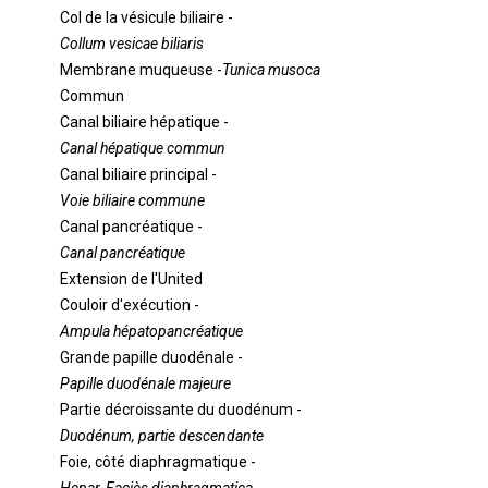
Col de la vésicule biliaire -
Collum vesicae biliaris
Membrane muqueuse -
Tunica musoca
Commun
Canal biliaire hépatique -
Canal hépatique commun
Canal biliaire principal -
Voie biliaire commune
Canal pancréatique -
Canal pancréatique
Extension de l'United
Couloir d'exécution -
Ampula hépatopancréatique
Grande papille duodénale -
Papille duodénale majeure
Partie décroissante du duodénum -
Duodénum, ​​partie descendante
Foie, côté diaphragmatique -