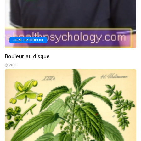
-LIGNE ORTHOPÉDIE
Douleur au disque
2020