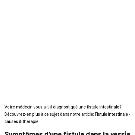
Votre médecin vous a-t-il diagnostiqué une fistule intestinale?
Découvrez-en plus à ce sujet dans notre article: Fistule intestinale -
causes & thérapie
Symptômes d'une fistule dans la vessie