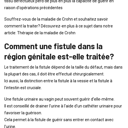
tissu défectueux perd de plus en plus la capacité de guérir en
raison d'opérations précédentes
Souffrez-vous de la maladie de Crohn et souhaitez savoir
comment la traiter? Découvrez-en plus à ce sujet dans notre
article: Thérapie de la maladie de Crohn
Comment une fistule dans la
région génitale est-elle traitée?
Le traitement de la fistule dépend de la taille du défaut, mais dans
la plupart des cas, il doit être effectué chirurgicalement.
Ici aussi, la distinction entre la fistule à la vessie et la fistule à
l'intestin est cruciale.
Une fistule urinaire au vagin peut souvent guérir d'elle-même.
Il est conseillé de drainer l'urine à l'aide d'un cathéter urinaire pour
favoriser la guérison.
Cela permet à la fistule de guérir sans entrer en contact avec
l'urine.