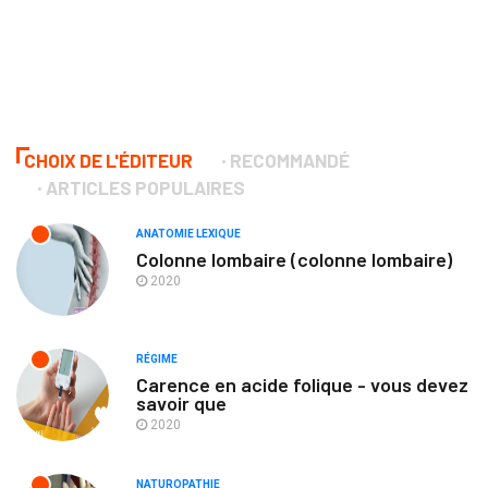
CHOIX DE L'ÉDITEUR
RECOMMANDÉ
ARTICLES POPULAIRES
ANATOMIE LEXIQUE
Colonne lombaire (colonne lombaire)
2020
RÉGIME
Carence en acide folique - vous devez
savoir que
2020
NATUROPATHIE