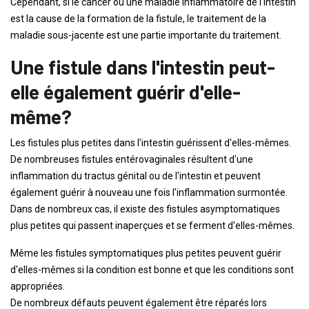
Cependant, si le cancer ou une maladie inflammatoire de l'intestin
est la cause de la formation de la fistule, le traitement de la
maladie sous-jacente est une partie importante du traitement.
Une fistule dans l'intestin peut-
elle également guérir d'elle-
même?
Les fistules plus petites dans l'intestin guérissent d'elles-mêmes.
De nombreuses fistules entérovaginales résultent d'une
inflammation du tractus génital ou de l'intestin et peuvent
également guérir à nouveau une fois l'inflammation surmontée.
Dans de nombreux cas, il existe des fistules asymptomatiques
plus petites qui passent inaperçues et se ferment d'elles-mêmes.
Même les fistules symptomatiques plus petites peuvent guérir
d'elles-mêmes si la condition est bonne et que les conditions sont
appropriées.
De nombreux défauts peuvent également être réparés lors