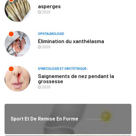
asperges
2020
OPHTALMOLOGIE
Élimination du xanthélasma
2020
GYNÉCOLOGIE ET OBSTÉTRIQUE-
Saignements de nez pendant la
grossesse
2020
Sport Et De Remise En Forme