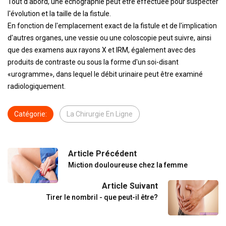
Tout d'abord, une échographie peut être effectuée pour suspecter
l'évolution et la taille de la fistule.
En fonction de l'emplacement exact de la fistule et de l'implication
d'autres organes, une vessie ou une coloscopie peut suivre, ainsi
que des examens aux rayons X et IRM, également avec des
produits de contraste ou sous la forme d'un soi-disant
«urogramme», dans lequel le débit urinaire peut être examiné
radiologiquement.
Catégorie:
La Chirurgie En Ligne
Article Précédent
Miction douloureuse chez la femme
Article Suivant
Tirer le nombril - que peut-il être?