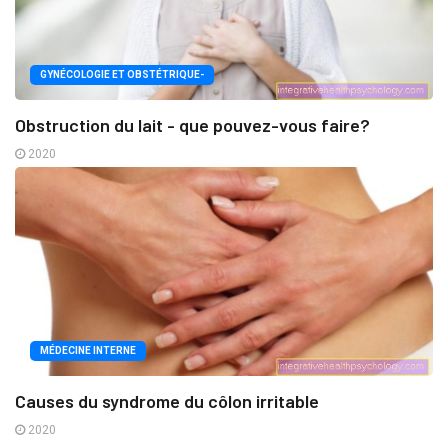
GYNÉCOLOGIE ET OBSTÉTRIQUE-
Obstruction du lait - que pouvez-vous faire?
2020
MÉDECINE INTERNE
Causes du syndrome du côlon irritable
2020