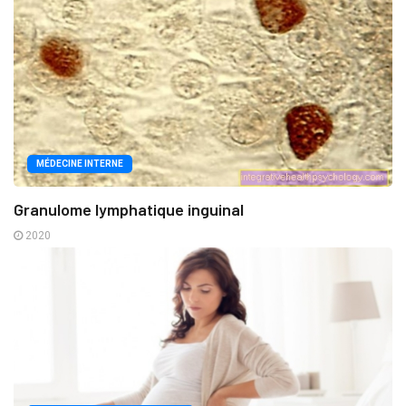
MÉDECINE INTERNE
Granulome lymphatique inguinal
2020