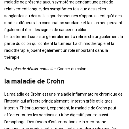
maladie ne présente aucun symptôme pendant une période
relativement longue; des symptômes tels que des selles
sanglantes ou des selles goudronneuses n'apparaissent qu'à des
stades ultérieurs. La constipation soudaine et la diarrhée peuvent
également être des signes de cancer du côlon.
Le traitement consiste généralement à retirer chirurgicalement la
partie du côlon qui contient la tumeur. La chimiothérapie et la
radiothérapie jouent également un rôle important dans la
thérapie.
Pour plus de détails, consultez
Cancer du colon.
la maladie de Crohn
La maladie de Crohn est une maladie inflammatoire chronique de
l'intestin qui affecte principalement l'intestin grêle et le gros
intestin. Théoriquement, cependant, la maladie de Crohn peut
affecter toutes les sections du tube digestif, par ex. aussi
l'œsophage. Des foyers d'inflammation de la membrane
muqueuse se produisent, qui peuvent se produire «de manière