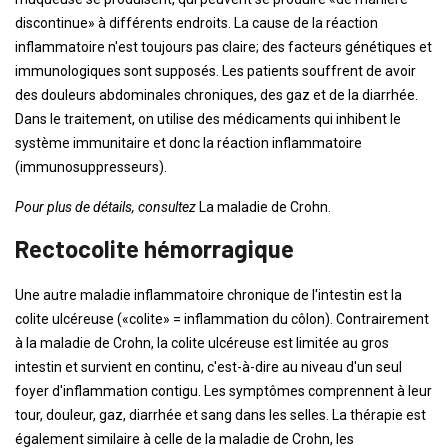
discontinue» à différents endroits. La cause de la réaction
inflammatoire n'est toujours pas claire; des facteurs génétiques et
immunologiques sont supposés. Les patients souffrent de avoir
des douleurs abdominales chroniques, des gaz et de la diarrhée.
Dans le traitement, on utilise des médicaments qui inhibent le
système immunitaire et donc la réaction inflammatoire
(immunosuppresseurs).
Pour plus de détails, consultez
La maladie de Crohn.
Rectocolite hémorragique
Une autre maladie inflammatoire chronique de l'intestin est la
colite ulcéreuse («colite» = inflammation du côlon). Contrairement
à la maladie de Crohn, la colite ulcéreuse est limitée au gros
intestin et survient en continu, c'est-à-dire au niveau d'un seul
foyer d'inflammation contigu. Les symptômes comprennent à leur
tour, douleur, gaz, diarrhée et sang dans les selles. La thérapie est
également similaire à celle de la maladie de Crohn, les