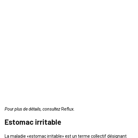
Pour plus de détails, consultez
Reflux.
Estomac irritable
La maladie «estomac irritable» est un terme collectif désignant