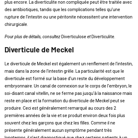
plus encore. La diverticulite non compliquée peut être traitée avec
des antibiotiques, tandis que les complications telles qu'une
rupture de l'intestin ou une péritonite nécessitent une intervention
chirurgicale.
Pour plus de détails, consultez
Diverticulose
et
Diverticulite.
Diverticule de Meckel
Le diverticule de Meckel est également un renflement de l'intestin,
mais dans la zone de l'intestin grêle. La particularité est que le
diverticule est formé sur la base d'un reste du développement
embryonnaire. Un canal de connexion sur le corps de l'embryon, le
soi-disant canal vitellin, ne se ferme pas jusqu'à la naissance mais
reste en place et la formation du diverticule de Meckel peut se
produire. Ceci est généralement remarqué au cours des 2
premières années de la vie et se produit environ deux fois plus
souvent chez les garçons que chez les filles. Comme il ne
présente généralement aucun symptôme pendant très
longtemps, il n'est diagnostiqué que chez certains patients à un