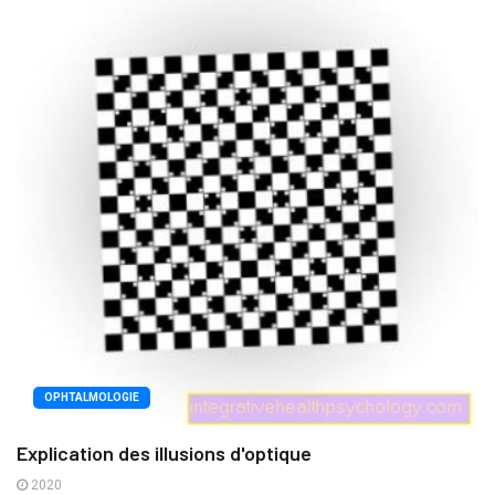
OPHTALMOLOGIE
Explication des illusions d'optique
2020