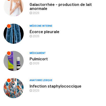
Galactorrhée - production de lait
anormale
2020
MÉDECINE INTERNE
Écorce pleurale
2020
MÉDICAMENT
Pulmicort
2020
ANATOMIE LEXIQUE
Infection staphylococcique
2020