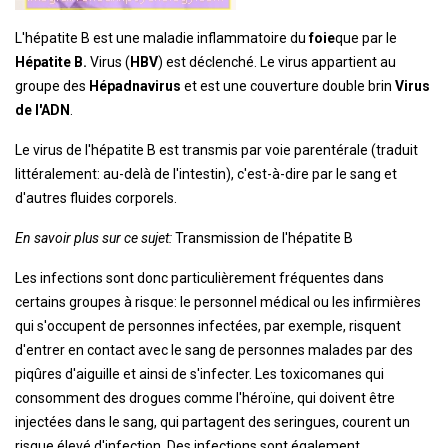
L'hépatite B est une maladie inflammatoire du
foie
que par le
Hépatite B.
Virus (
HBV
) est déclenché. Le virus appartient au
groupe des
Hépadnavirus
et est une couverture double brin
Virus
de l'ADN
.
Le virus de l'hépatite B est transmis par voie parentérale (traduit
littéralement: au-delà de l'intestin), c'est-à-dire par le sang et
d'autres fluides corporels.
En savoir plus sur ce sujet:
Transmission de l'hépatite B
Les infections sont donc particulièrement fréquentes dans
certains groupes à risque: le personnel médical ou les infirmières
qui s'occupent de personnes infectées, par exemple, risquent
d'entrer en contact avec le sang de personnes malades par des
piqûres d'aiguille et ainsi de s'infecter. Les toxicomanes qui
consomment des drogues comme l'héroïne, qui doivent être
injectées dans le sang, qui partagent des seringues, courent un
risque élevé d'infection. Des infections sont également