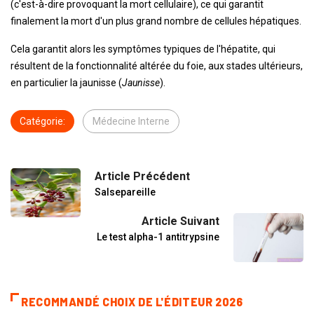
(c'est-à-dire provoquant la mort cellulaire), ce qui garantit
finalement la mort d'un plus grand nombre de cellules hépatiques.
Cela garantit alors les symptômes typiques de l'hépatite, qui
résultent de la fonctionnalité altérée du foie, aux stades ultérieurs,
en particulier la jaunisse (
Jaunisse
).
Catégorie:
Médecine Interne
Article Précédent
Salsepareille
Article Suivant
Le test alpha-1 antitrypsine
RECOMMANDÉ CHOIX DE L'ÉDITEUR 2026