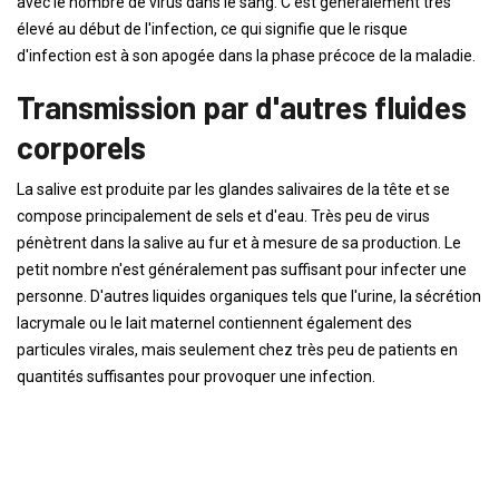
avec le nombre de virus dans le sang. C'est généralement très
élevé au début de l'infection, ce qui signifie que le risque
d'infection est à son apogée dans la phase précoce de la maladie.
Transmission par d'autres fluides
corporels
La salive est produite par les glandes salivaires de la tête et se
compose principalement de sels et d'eau. Très peu de virus
pénètrent dans la salive au fur et à mesure de sa production. Le
petit nombre n'est généralement pas suffisant pour infecter une
personne. D'autres liquides organiques tels que l'urine, la sécrétion
lacrymale ou le lait maternel contiennent également des
particules virales, mais seulement chez très peu de patients en
quantités suffisantes pour provoquer une infection.