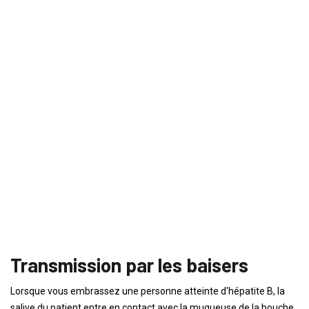
Transmission par les baisers
Lorsque vous embrassez une personne atteinte d'hépatite B, la
salive du patient entre en contact avec la muqueuse de la bouche.