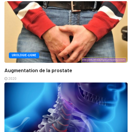
UROLOGIE-LIGNE
Augmentation de la prostate
2020