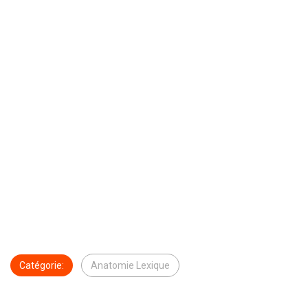
Catégorie:
Anatomie Lexique