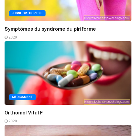
-LIGNE ORTHOPÉDIE
Symptômes du syndrome du piriforme
2020
MÉDICAMENT
Orthomol Vital F
2020