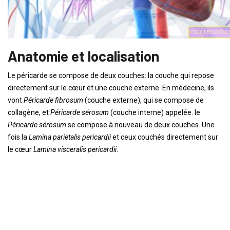
Anatomie et localisation
Le péricarde se compose de deux couches: la couche qui repose
directement sur le cœur et une couche externe. En médecine, ils
vont
Péricarde fibrosum
(couche externe), qui se compose de
collagène, et
Péricarde sérosum
(couche interne) appelée. le
Péricarde sérosum
se compose à nouveau de deux couches. Une
fois la
Lamina parietalis pericardii
et ceux couchés directement sur
le cœur
Lamina visceralis pericardii
.