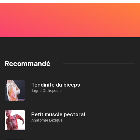
Recommandé
Tendinite du biceps
-Ligne Orthopédie
Petit muscle pectoral
Anatomie Lexique