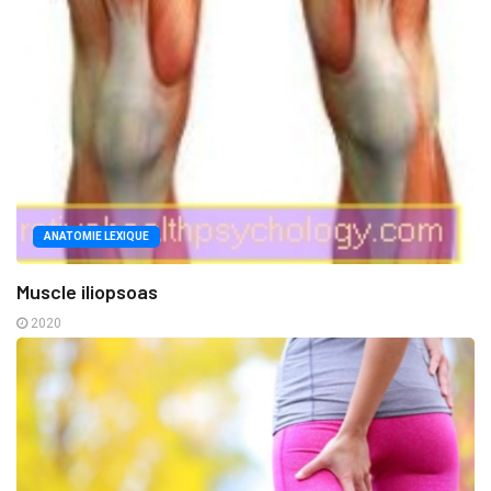
ANATOMIE LEXIQUE
Muscle iliopsoas
2020