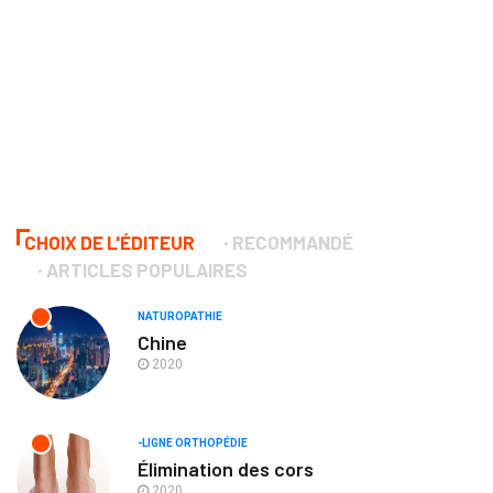
CHOIX DE L'ÉDITEUR
RECOMMANDÉ
ARTICLES POPULAIRES
NATUROPATHIE
Chine
2020
-LIGNE ORTHOPÉDIE
Élimination des cors
2020