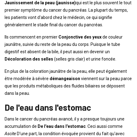
Jaunissement de la peau (jaunisse)
qui est le plus souvent le tout
premier symptôme du cancer du pancréas. La plupart du temps,
les patients vont d'abord chez le médecin, ce qui signifie
généralement le stade final du cancer du pancréas.
Ils commencent en premier
Conjonctive des yeux
de couleur
jaunâtre, suivie du reste de la peau du corps. Puisque le tube
digestif est absent de la bile, il peut aussi en devenir un
Décoloration des selles
(selles gris clair) et urine foncée.
En plus de la coloration jaunâtre de la peau, elle peut également
être modérée à sévère
démangeaison
viennent sur la peau parce
que les produits métaboliques des fluides biliaires se déposent
dans la peau.
De l'eau dans l'estomac
Dans le cancer du pancréas avancé, il y a presque toujours une
accumulation de
De l'eau dans l'estomac
. Ceci aussi comme
Ascite
D'une part, la condition évoquée provient du fait qu'avec