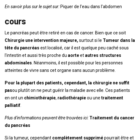
En savoir plus sur le sujet sur:
Piquer de l'eau dans l'abdomen
cours
Le pancréas peut être retiré en cas de cancer. Bien que ce soit
Chirurgie une intervention majeure,
surtout si le
Tumeur dans la
tête du pancréas
est localisé, car il est quelque peu caché sous
l'intestin et aussi très proche du
aorte
et
autres structures
abdominales
. Néanmoins, il est possible pour les personnes
atteintes de vivre sans cet organe sans aucun problème.
Pour la plupart des patients, cependant, la chirurgie ne suffit
pas
ou plutôt on ne peut guérir la maladie avec elle. Ces patients
en ont un
chimiothérapie
,
radiothérapie
ou une
traitement
palliatif
.
Plus d'informations peuvent être trouvées ici:
Traitement du cancer
du pancréas
Si la tumeur, cependant
complètement supprimé
pourrait être et