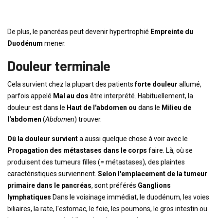
De plus, le pancréas peut devenir hypertrophié
Empreinte du
Duodénum
mener.
Douleur terminale
Cela survient chez la plupart des patients
forte douleur
allumé,
parfois appelé
Mal au dos
être interprété. Habituellement, la
douleur est dans le
Haut de l'abdomen ou
dans le
Milieu de
l'abdomen
(
Abdomen
) trouver.
Où la douleur survient
a aussi quelque chose à voir avec le
Propagation des métastases dans le corps
faire. Là, où se
produisent des tumeurs filles (= métastases), des plaintes
caractéristiques surviennent.
Selon l'emplacement de la tumeur
primaire dans le pancréas
, sont préférés
Ganglions
lymphatiques
Dans le voisinage immédiat, le duodénum, ​​les voies
biliaires, la rate, l'estomac, le foie, les poumons, le gros intestin ou