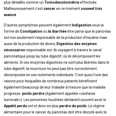
plus détaillés comme un
Tomodensitométrie
effectuée.
Malheureusement c'est
cancer
en ce moment
souvent très
avancé
.
D'autres symptômes peuvent également
Indigestion
sous la
forme de
Constipation
ou
la diarrhée
être parce que le pancréas
est non seulement responsable de la production d'insuline mais
aussi de la production de divers,
Digestion des enzymes
nécessaires
responsable est. Ils voyagent à travers le canal
pancréatique jusqu'au tube digestif, où ils décomposent les
aliments. Si ces enzymes digestives ne sont plus libérées dans le
tube digestif, la nourriture ne peut pas être correctement
décomposée en ses nutriments individuels. C'est aussi l'une des
raisons pour lesquelles de nombreux patients bénéficient
également beaucoup de leur maladie à mesure que la maladie
progresse.
poids
perdre
(également appelée «cachexie
tumorale»). Les personnes touchées déclarent souvent avoir le
Appétit perdu
ont et donc en plus
perdre du poids
. Le régime
alimentaire pour le cancer du pancréas doit être discuté avec le