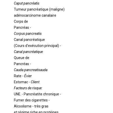
Caput pancréatis
Tumeur pancréatique (maligne)
adénocarcinome canalaire
Corps de
Pancréas -
Corpus pancreatis
Canal pancréatique
(Cours d'exécution principal) -
Canal pancréatique
Queue de
Pancréas -
Cauda pancreatisauda
Rate -
Évier
Estomac -
Client
Facteurs de risque:
UNE.
-
Pancréatite chronique -
Fumer des cigarettes -
Alcoolisme - très gras
et régime riche en protéines