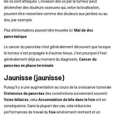
les os sont attaqués. L'invasion des os par la tumeur peut
déclencher des douleurs osseuses qui, selon la localisation,
peuvent être ressenties comme des douleurs aux jambes ou au
dos, par exemple.
Plus d'informations peuvent être trouvées ici:
Mal de dos
pancréatique
Le cancer du pancréas n'est généralement découvert que lorsque
la tumeur s'est propagée à d'autres tissus, c'est pourquoi il l'est
généralement déjà au moment du diagnostic.
Cancer du
pancréas en phase terminale
.
Jaunisse (jaunisse)
Puisqu'il y a une augmentation au cours de la croissance tumorale
Distension du pancréas
des constrictions surviennent souvent
Voies biliaires
, celui
Accumulation de bile dans le foie
ont en
conséquence. Dans la plupart des cas, cela réduira les
performances de travail du
foie
sévèrement restreint et un