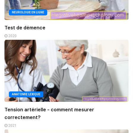
NEUROLOGIE EN LIGNE
Test de démence
2020
ANATOMIE LEXIQUE
Tension artérielle - comment mesurer
correctement?
2021