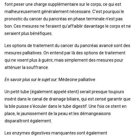
font peser une charge supplémentaire sur le corps, ce qui est
malheureusement généralement nécessaire. C'est pourquoi le
pronostic du cancer du pancréas en phase terminale n'est pas
bon. Ces mesures ne feraient qu'affaiblir davantage le corps et ne
seraient plus bénéfiques.
Les options de traitement du cancer du pancréas avancé sont des
mesures palliatives. On entend par là des options de traitement
qui ne visent plus à guérir, mais simplement des mesures pour
atténuer la souffrance.
En savoir plus sur le sujet sur:
Médecine palliative
Un petit tube (également appelé stent) serait presque toujours
inséré dans le canal de drainage biliaire, qui est censé garantir que
la bile puisse s'écouler dans le tube digestif. Une fois ce stent en
place, le jaunissement de la peau et les démangeaisons
disparaîtront également.
Les enzymes digestives manquantes sont également