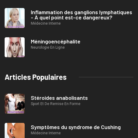
Inflammation des ganglions lymphatiques
- À quel point est-ce dangereux?
Médecine Interne
Méningoencéphalite
Neurologie En Ligne
Articles Populaires
Stéroides anabolisants
Sport Et De Remise En Forme
Symptômes du syndrome de Cushing
Médecine Interne