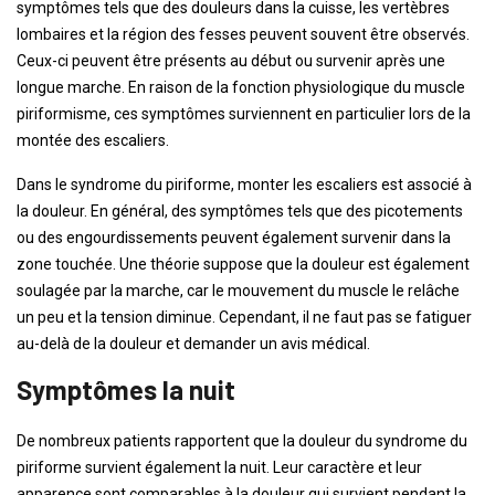
symptômes tels que des douleurs dans la cuisse, les vertèbres
lombaires et la région des fesses peuvent souvent être observés.
Ceux-ci peuvent être présents au début ou survenir après une
longue marche. En raison de la fonction physiologique du muscle
piriformisme, ces symptômes surviennent en particulier lors de la
montée des escaliers.
Dans le syndrome du piriforme, monter les escaliers est associé à
la douleur. En général, des symptômes tels que des picotements
ou des engourdissements peuvent également survenir dans la
zone touchée. Une théorie suppose que la douleur est également
soulagée par la marche, car le mouvement du muscle le relâche
un peu et la tension diminue. Cependant, il ne faut pas se fatiguer
au-delà de la douleur et demander un avis médical.
Symptômes la nuit
De nombreux patients rapportent que la douleur du syndrome du
piriforme survient également la nuit. Leur caractère et leur
apparence sont comparables à la douleur qui survient pendant la