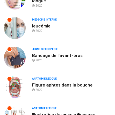
langue
2020
MÉDECINE INTERNE
leucémie
2020
-LIGNE ORTHOPÉDIE
Bandage de l'avant-bras
2020
ANATOMIE LEXIQUE
Figure aphtes dans la bouche
2020
ANATOMIE LEXIQUE
Illustration du muscle iliopsoas