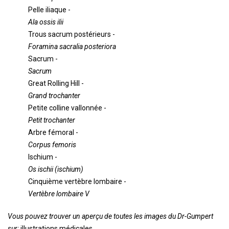
Pelle iliaque -
Ala ossis ilii
Trous sacrum postérieurs -
Foramina sacralia posteriora
Sacrum -
Sacrum
Great Rolling Hill -
Grand trochanter
Petite colline vallonnée -
Petit trochanter
Arbre fémoral -
Corpus femoris
Ischium -
Os ischii (ischium)
Cinquième vertèbre lombaire -
Vertèbre lombaire V
Vous pouvez trouver un aperçu de toutes les images du Dr-Gumpert
sur:
illustrations médicales