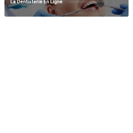
La Dentisterie En Ligne