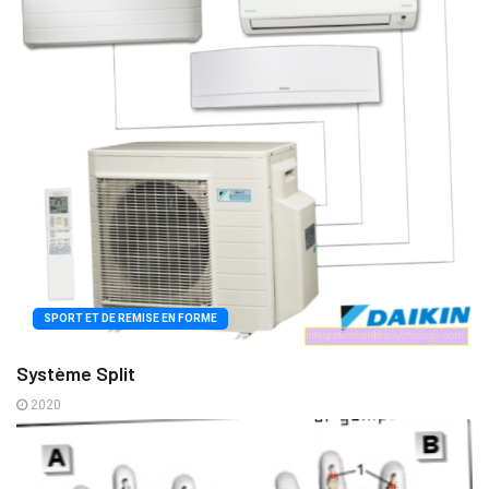
SPORT ET DE REMISE EN FORME
Système Split
2020