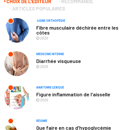
CHOIX DE L'ÉDITEUR
RECOMMANDÉ
ARTICLES POPULAIRES
-LIGNE ORTHOPÉDIE
Fibre musculaire déchirée entre les
côtes
2020
MÉDECINE INTERNE
Diarrhée visqueuse
2020
ANATOMIE LEXIQUE
Figure inflammation de l'aisselle
2020
RÉGIME
Que faire en cas d'hypoglycémie