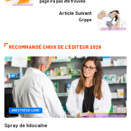
page n'a pas été trouvée
Article Suivant
Grippe
RECOMMANDÉ CHOIX DE L'ÉDITEUR 2026
ANESTHÉSIE-LIGNE
Spray de lidocaïne