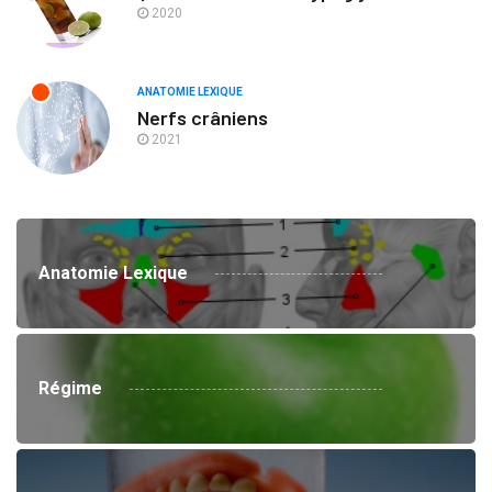
2020
ANATOMIE LEXIQUE
Nerfs crâniens
2021
Anatomie Lexique
Régime