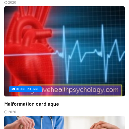
2020
MÉDECINE INTERNE
Malformation cardiaque
2020