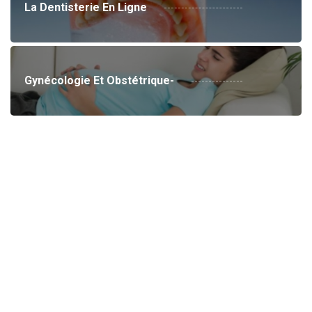
La Dentisterie En Ligne
Gynécologie Et Obstétrique-