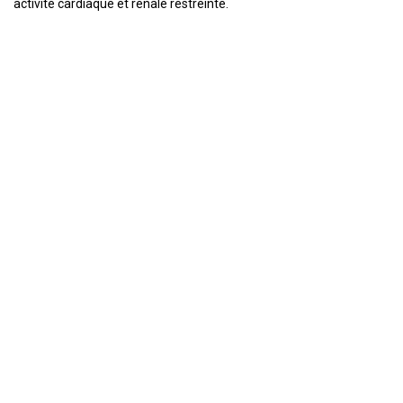
activité cardiaque et rénale restreinte.