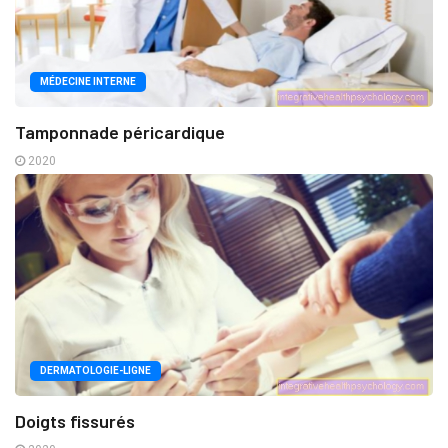
MÉDECINE INTERNE
Tamponnade péricardique
2020
DERMATOLOGIE-LIGNE
Doigts fissurés