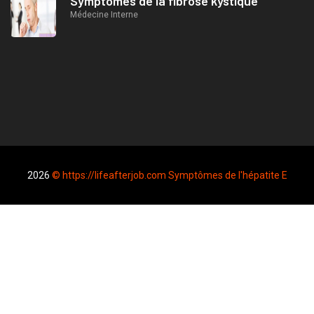
Symptômes de la fibrose kystique
Médecine Interne
2026
© https://lifeafterjob.com Symptômes de l'hépatite E