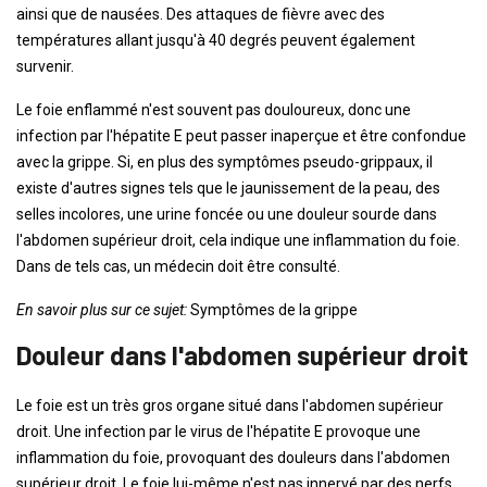
ainsi que de nausées. Des attaques de fièvre avec des
températures allant jusqu'à 40 degrés peuvent également
survenir.
Le foie enflammé n'est souvent pas douloureux, donc une
infection par l'hépatite E peut passer inaperçue et être confondue
avec la grippe. Si, en plus des symptômes pseudo-grippaux, il
existe d'autres signes tels que le jaunissement de la peau, des
selles incolores, une urine foncée ou une douleur sourde dans
l'abdomen supérieur droit, cela indique une inflammation du foie.
Dans de tels cas, un médecin doit être consulté.
En savoir plus sur ce sujet:
Symptômes de la grippe
Douleur dans l'abdomen supérieur droit
Le foie est un très gros organe situé dans l'abdomen supérieur
droit. Une infection par le virus de l'hépatite E provoque une
inflammation du foie, provoquant des douleurs dans l'abdomen
supérieur droit. Le foie lui-même n'est pas innervé par des nerfs