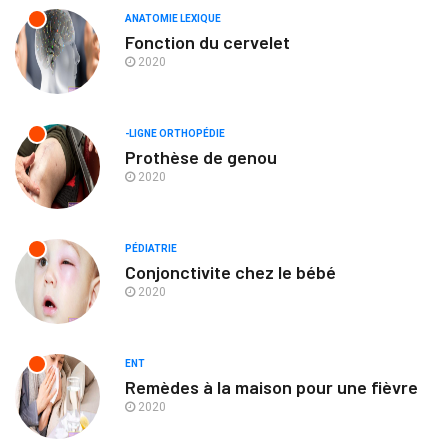
ANATOMIE LEXIQUE
Fonction du cervelet
2020
-LIGNE ORTHOPÉDIE
Prothèse de genou
2020
PÉDIATRIE
Conjonctivite chez le bébé
2020
ENT
Remèdes à la maison pour une fièvre
2020