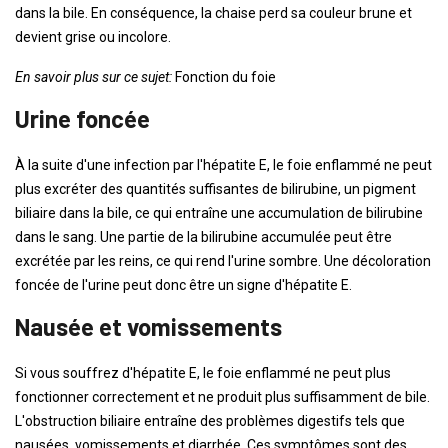
dans la bile. En conséquence, la chaise perd sa couleur brune et
devient grise ou incolore.
En savoir plus sur ce sujet:
Fonction du foie
Urine foncée
À la suite d'une infection par l'hépatite E, le foie enflammé ne peut
plus excréter des quantités suffisantes de bilirubine, un pigment
biliaire dans la bile, ce qui entraîne une accumulation de bilirubine
dans le sang. Une partie de la bilirubine accumulée peut être
excrétée par les reins, ce qui rend l'urine sombre. Une décoloration
foncée de l'urine peut donc être un signe d'hépatite E.
Nausée et vomissements
Si vous souffrez d'hépatite E, le foie enflammé ne peut plus
fonctionner correctement et ne produit plus suffisamment de bile.
L'obstruction biliaire entraîne des problèmes digestifs tels que
nausées, vomissements et diarrhée. Ces symptômes sont des