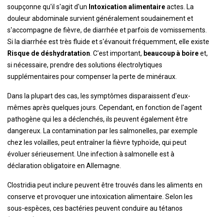
soupçonne qu'il s'agit d'un
Intoxication alimentaire
actes. La
douleur abdominale survient généralement soudainement et
s'accompagne de fièvre, de diarrhée et parfois de vomissements.
Si la diarrhée est très fluide et s'évanouit fréquemment, elle existe
Risque de déshydratation
. C'est important,
beaucoup à boire
et,
si nécessaire, prendre des solutions électrolytiques
supplémentaires pour compenser la perte de minéraux.
Dans la plupart des cas, les symptômes disparaissent d'eux-
mêmes après quelques jours. Cependant, en fonction de l'agent
pathogène qui les a déclenchés, ils peuvent également être
dangereux. La contamination par les salmonelles, par exemple
chez les volailles, peut entraîner la fièvre typhoïde, qui peut
évoluer sérieusement. Une infection à salmonelle est à
déclaration obligatoire en Allemagne.
Clostridia peut inclure peuvent être trouvés dans les aliments en
conserve et provoquer une intoxication alimentaire. Selon les
sous-espèces, ces bactéries peuvent conduire au tétanos