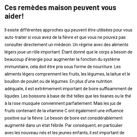
Ces remèdes maison peuvent vous
aider!
Il existe différentes approches qui peuvent être utilisées pour vous
auto-traiter si vous avez de la fièvre et que vous ne pouvez pas
consulter directement un médecin. Un régime avec des aliments
légers joue un rôle important. Étant donné que le corps a besoin de
beaucoup d'énergie pour augmenter la fonction du système
immunitaire, cela doit être pris sous forme de nourriture. Les
aliments légers comprennent les fruits, les légumes, la laitue et le
bouillon de poulet ou de légumes. En plus d'une nutrition
adéquate, il est extrêmement important de boire suffisamment de
liquides. Les boissons à base de thé telles que les tisanes ou le thé
à la rose musquée conviennent parfaitement. Mais les jus de
fruits contenant de la vitamine C ont également une influence
positive sur la fièvre. Le besoin de boire est considérablement
augmenté dans un état fébrile. Par conséquent, en particulier
avec les nouveau-nés et les jeunes enfants, il est important de