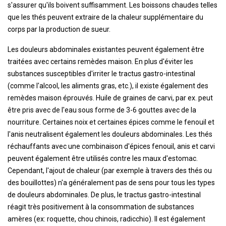
s'assurer qu'ils boivent suffisamment. Les boissons chaudes telles
que les thés peuvent extraire de la chaleur supplémentaire du
corps par la production de sueur.
Les douleurs abdominales existantes peuvent également être
traitées avec certains remèdes maison. En plus d'éviter les
substances susceptibles d'irriter le tractus gastro-intestinal
(comme l'alcool, les aliments gras, etc.), il existe également des
remèdes maison éprouvés. Huile de graines de carvi, par ex. peut
être pris avec de l'eau sous forme de 3-6 gouttes avec de la
nourriture. Certaines noix et certaines épices comme le fenouil et
l'anis neutralisent également les douleurs abdominales. Les thés
réchauffants avec une combinaison d'épices fenouil, anis et carvi
peuvent également être utilisés contre les maux d'estomac.
Cependant, l'ajout de chaleur (par exemple à travers des thés ou
des bouillottes) n'a généralement pas de sens pour tous les types
de douleurs abdominales. De plus, le tractus gastro-intestinal
réagit très positivement à la consommation de substances
amères (ex: roquette, chou chinois, radicchio). Il est également