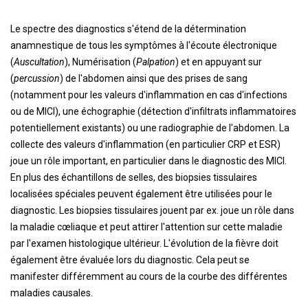
Le spectre des diagnostics s'étend de la détermination
anamnestique de tous les symptômes à l'écoute électronique
(
Auscultation
), Numérisation (
Palpation
) et en appuyant sur
(
percussion
) de l'abdomen ainsi que des prises de sang
(notamment pour les valeurs d'inflammation en cas d'infections
ou de MICI), une échographie (détection d'infiltrats inflammatoires
potentiellement existants) ou une radiographie de l'abdomen. La
collecte des valeurs d'inflammation (en particulier CRP et ESR)
joue un rôle important, en particulier dans le diagnostic des MICI.
En plus des échantillons de selles, des biopsies tissulaires
localisées spéciales peuvent également être utilisées pour le
diagnostic. Les biopsies tissulaires jouent par ex. joue un rôle dans
la maladie cœliaque et peut attirer l'attention sur cette maladie
par l'examen histologique ultérieur. L'évolution de la fièvre doit
également être évaluée lors du diagnostic. Cela peut se
manifester différemment au cours de la courbe des différentes
maladies causales.