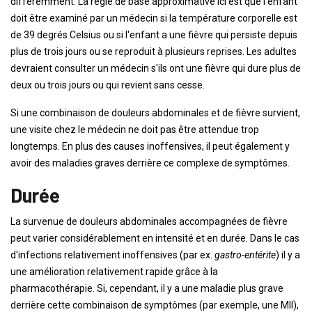
différemment. La règle de base approximative ici est que l'enfant
doit être examiné par un médecin si la température corporelle est
de 39 degrés Celsius ou si l'enfant a une fièvre qui persiste depuis
plus de trois jours ou se reproduit à plusieurs reprises. Les adultes
devraient consulter un médecin s'ils ont une fièvre qui dure plus de
deux ou trois jours ou qui revient sans cesse.
Si une combinaison de douleurs abdominales et de fièvre survient,
une visite chez le médecin ne doit pas être attendue trop
longtemps. En plus des causes inoffensives, il peut également y
avoir des maladies graves derrière ce complexe de symptômes.
Durée
La survenue de douleurs abdominales accompagnées de fièvre
peut varier considérablement en intensité et en durée. Dans le cas
d'infections relativement inoffensives (par ex.
gastro-entérite
) il y a
une amélioration relativement rapide grâce à la
pharmacothérapie. Si, cependant, il y a une maladie plus grave
derrière cette combinaison de symptômes (par exemple, une MII),