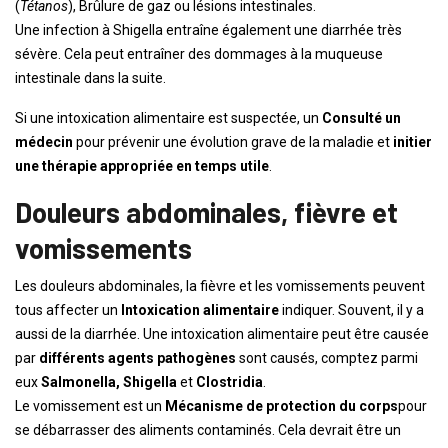
(
Tétanos
), Brûlure de gaz ou lésions intestinales.
Une infection à Shigella entraîne également une diarrhée très
sévère. Cela peut entraîner des dommages à la muqueuse
intestinale dans la suite.
Si une intoxication alimentaire est suspectée, un
Consulté un
médecin
pour prévenir une évolution grave de la maladie et
initier
une thérapie appropriée en temps utile
.
Douleurs abdominales, fièvre et
vomissements
Les douleurs abdominales, la fièvre et les vomissements peuvent
tous affecter un
Intoxication alimentaire
indiquer. Souvent, il y a
aussi de la diarrhée. Une intoxication alimentaire peut être causée
par
différents agents pathogènes
sont causés, comptez parmi
eux
Salmonella, Shigella
et
Clostridia
.
Le vomissement est un
Mécanisme de protection du corps
pour
se débarrasser des aliments contaminés. Cela devrait être un