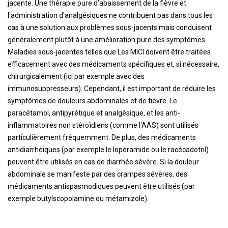
jacente. Une thérapie pure d'abaissement de la fièvre et
l'administration d'analgésiques ne contribuent pas dans tous les
cas à une solution aux problèmes sous-jacents mais conduisent
généralement plutôt à une amélioration pure des symptômes.
Maladies sous-jacentes telles que Les MICI doivent être traitées
efficacement avec des médicaments spécifiques et, si nécessaire,
chirurgicalement (ici par exemple avec des
immunosuppresseurs). Cependant, il est important de réduire les
symptômes de douleurs abdominales et de fièvre. Le
paracétamol, antipyrétique et analgésique, et les anti-
inflammatoires non stéroïdiens (comme l'AAS) sont utilisés
particulièrement fréquemment. De plus, des médicaments
antidiarrhéiques (par exemple le lopéramide ou le racécadotril)
peuvent être utilisés en cas de diarrhée sévère. Si la douleur
abdominale se manifeste par des crampes sévères, des
médicaments antispasmodiques peuvent être utilisés (par
exemple butylscopolamine ou métamizole).