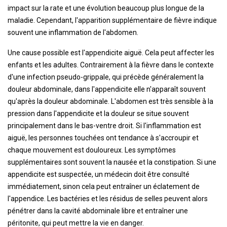
impact sur la rate et une évolution beaucoup plus longue de la
maladie. Cependant, l'apparition supplémentaire de fièvre indique
souvent une inflammation de l'abdomen.
Une cause possible est l'appendicite aiguë. Cela peut affecter les
enfants et les adultes. Contrairement à la fièvre dans le contexte
d'une infection pseudo-grippale, qui précède généralement la
douleur abdominale, dans l'appendicite elle n'apparaît souvent
qu'après la douleur abdominale. L'abdomen est très sensible à la
pression dans l'appendicite et la douleur se situe souvent
principalement dans le bas-ventre droit. Si l'inflammation est
aiguë, les personnes touchées ont tendance à s'accroupir et
chaque mouvement est douloureux. Les symptômes
supplémentaires sont souvent la nausée et la constipation. Si une
appendicite est suspectée, un médecin doit être consulté
immédiatement, sinon cela peut entraîner un éclatement de
l'appendice. Les bactéries et les résidus de selles peuvent alors
pénétrer dans la cavité abdominale libre et entraîner une
péritonite, qui peut mettre la vie en danger.