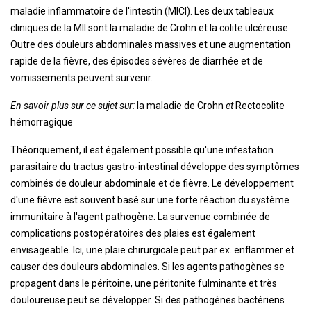
maladie inflammatoire de l'intestin (MICI). Les deux tableaux
cliniques de la MII sont la maladie de Crohn et la colite ulcéreuse.
Outre des douleurs abdominales massives et une augmentation
rapide de la fièvre, des épisodes sévères de diarrhée et de
vomissements peuvent survenir.
En savoir plus sur ce sujet sur:
la maladie de Crohn
et
Rectocolite
hémorragique
Théoriquement, il est également possible qu'une infestation
parasitaire du tractus gastro-intestinal développe des symptômes
combinés de douleur abdominale et de fièvre. Le développement
d'une fièvre est souvent basé sur une forte réaction du système
immunitaire à l'agent pathogène. La survenue combinée de
complications postopératoires des plaies est également
envisageable. Ici, une plaie chirurgicale peut par ex. enflammer et
causer des douleurs abdominales. Si les agents pathogènes se
propagent dans le péritoine, une péritonite fulminante et très
douloureuse peut se développer. Si des pathogènes bactériens