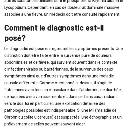
autres substances utilisées sont le phosphore, la Bryonia alba et le
Lycopodium. Cependant, en cas de douleur abdominale massive
associée à une fièvre, un médecin doit être consulté rapidement.
Comment le diagnostic est-il
posé?
Le diagnostic est posé en regardant les symptômes présents. Une
distinction doit être faite entre la survenue pure de douleurs
abdominales et de fièvre, qui survient souvent dans le contexte
d'infections virales ou bactériennes, de la survenue des deux
symptômes ainsi que d'autres symptômes dans une maladie
causale différente. Comme mentionné ci-dessus, il s'agit de
flatulences avec tension musculaire dans l'abdomen, de diarrhée,
de nausées avec vomissements et, dans certains cas, irradiant
vers le dos. Ici en particulier, une explication détaillée des
pathologies possibles est indispensable. Si une MII (maladie de
Chrohn ou colite ulcéreuse) est suspectée, une échographie et un
prélèvement de selles peuvent souvent aider.