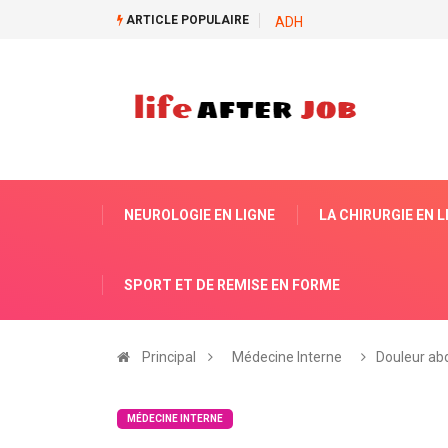
ARTICLE POPULAIRE
ADH
NEUROLOGIE EN LIGNE
LA CHIRURGIE EN L
SPORT ET DE REMISE EN FORME
Principal
Médecine Interne
Douleur ab
MÉDECINE INTERNE