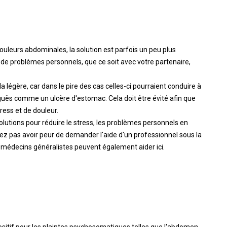
ouleurs abdominales, la solution est parfois un peu plus
er de problèmes personnels, que ce soit avec votre partenaire,
 la légère, car dans le pire des cas celles-ci pourraient conduire à
uës comme un ulcère d'estomac. Cela doit être évité afin que
tress et de douleur.
utions pour réduire le stress, les problèmes personnels en
evez pas avoir peur de demander l'aide d'un professionnel sous la
médecins généralistes peuvent également aider ici.