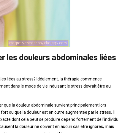
er les douleurs abdominales liées
les liées au stress? Idéalement, la thérapie commence
ent dans le mode de vie induisant le stress devrait être au
que la douleur abdominale survient principalement lors
ort ou que la douleur est en outre augmentée par le stress. Il
exacte dont cela peut se produire dépend fortement de l'individu
 causent la douleur ne doivent en aucun cas être ignorés, mais