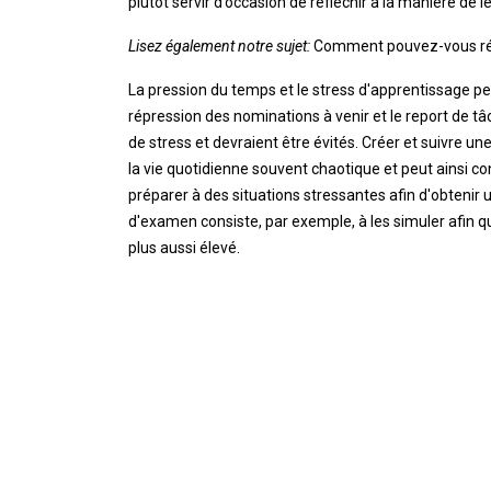
plutôt servir d’occasion de réfléchir à la manière de 
Lisez également notre sujet:
Comment pouvez-vous réd
La pression du temps et le stress d'apprentissage pe
répression des nominations à venir et le report de
de stress et devraient être évités. Créer et suivre u
la vie quotidienne souvent chaotique et peut ainsi con
préparer à des situations stressantes afin d'obteni
d'examen consiste, par exemple, à les simuler afin q
plus aussi élevé.