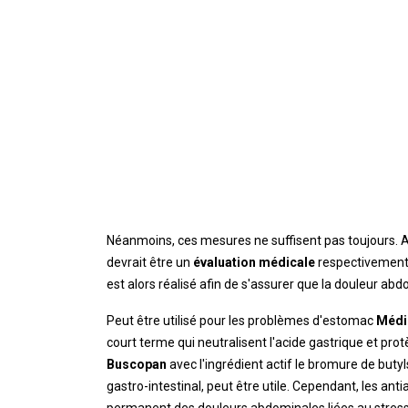
Néanmoins, ces mesures ne suffisent pas toujours. 
devrait être un
évaluation médicale
respectivement.
est alors réalisé afin de s'assurer que la douleur a
Peut être utilisé pour les problèmes d'estomac
Médi
court terme qui neutralisent l'acide gastrique et pr
Buscopan
avec l'ingrédient actif le bromure de buty
gastro-intestinal, peut être utile. Cependant, les an