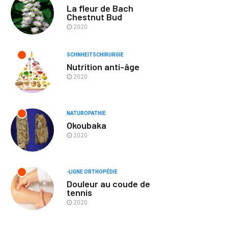
La fleur de Bach
Chestnut Bud
2020
SCHNHEITSCHIRURGIE
Nutrition anti-âge
2020
NATUROPATHIE
Okoubaka
2020
-LIGNE ORTHOPÉDIE
Douleur au coude de
tennis
2020