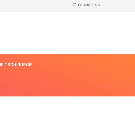
06 Aug 2026
EITSCHIRURGIE