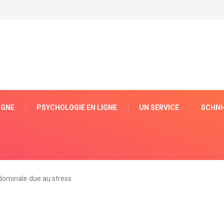
IGNE
PSYCHOLOGIE EN LIGNE
UN SERVICE
SCHNH
dominale due au stress