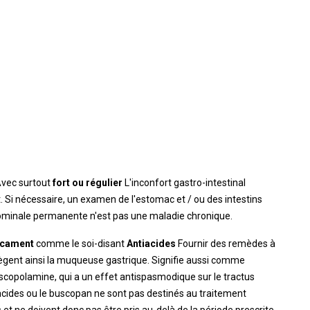
Avec surtout
fort ou régulier
L'inconfort gastro-intestinal
 Si nécessaire, un examen de l'estomac et / ou des intestins
bdominale permanente n'est pas une maladie chronique.
cament
comme le soi-disant
Antiacides
Fournir des remèdes à
otègent ainsi la muqueuse gastrique. Signifie aussi comme
lscopolamine, qui a un effet antispasmodique sur le tractus
tiacides ou le buscopan ne sont pas destinés au traitement