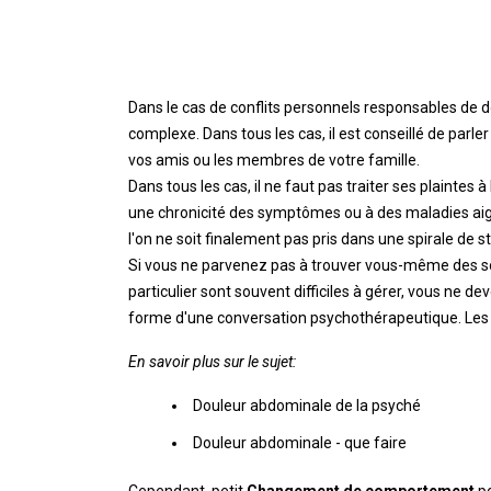
Dans le cas de conflits personnels responsables de d
complexe. Dans tous les cas, il est conseillé de parl
vos amis ou les membres de votre famille.
Dans tous les cas, il ne faut pas traiter ses plaintes à
une chronicité des symptômes ou à des maladies aig
l'on ne soit finalement pas pris dans une spirale de s
Si vous ne parvenez pas à trouver vous-même des sol
particulier sont souvent difficiles à gérer, vous ne d
forme d'une conversation psychothérapeutique. Les 
En savoir plus sur le sujet:
Douleur abdominale de la psyché
Douleur abdominale - que faire