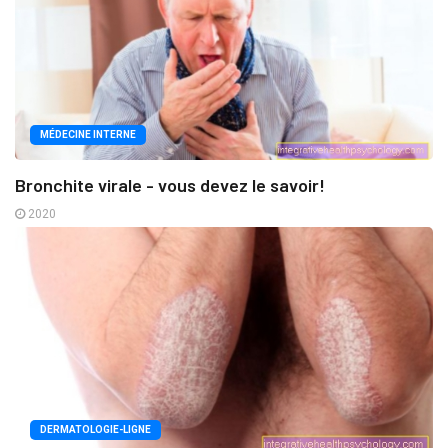
MÉDECINE INTERNE
Bronchite virale - vous devez le savoir!
2020
DERMATOLOGIE-LIGNE