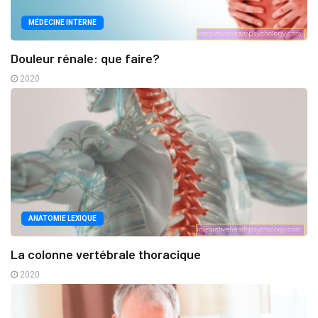
MÉDECINE INTERNE
Douleur rénale: que faire?
2020
ANATOMIE LEXIQUE
La colonne vertébrale thoracique
2020