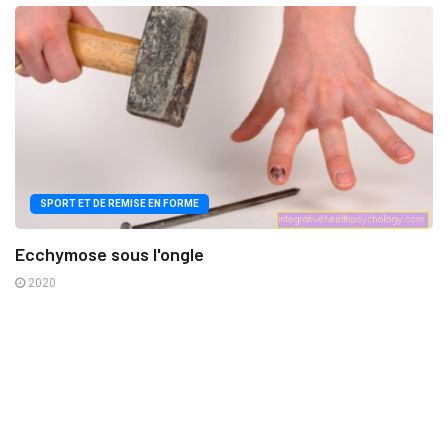
SPORT ET DE REMISE EN FORME
Ecchymose sous l'ongle
2020