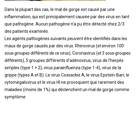
Dans la plupart des cas, le mal de gorge est causé par une
inflammation, qui est principalement causée par des virus en tant
que pathogène. Aucun pathogène n'a pu être détecté chez 2/3
des patients examinés.
Les agents pathogènes suivants peuvent être identifiés dans les
maux de gorge causés par des virus: Rhinovirus (
et environ 100
sous-groupes différents de ce virus
), Coronavirus (
et 3 sous-groupes
différents
), 5 groupes différents d'adénovirus, virus de l'herpès
simplex (type 1 + 2), virus parainfluenza (type 1-4), virus de la
grippe (types A et B). Le virus Coxsackie A, le virus Epstein-Barr, le
cytomégalovirus et le virus HI ne provoquent que rarement des
maladies (moins de 1%) qui déclenchent un mal de gorge comme
symptôme.