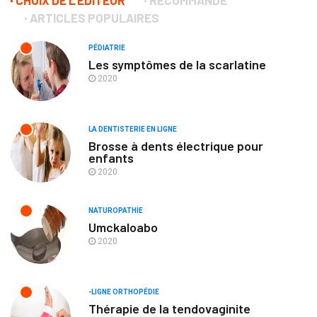
CHOIX DE L'ÉDITEUR
RECOMMANDÉ
ARTICLES POPULAIRES
PÉDIATRIE
Les symptômes de la scarlatine
2020
LA DENTISTERIE EN LIGNE
Brosse à dents électrique pour
enfants
2020
NATUROPATHIE
Umckaloabo
2020
-LIGNE ORTHOPÉDIE
Thérapie de la tendovaginite