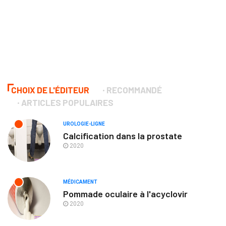
CHOIX DE L'ÉDITEUR
RECOMMANDÉ
ARTICLES POPULAIRES
UROLOGIE-LIGNE
Calcification dans la prostate
2020
MÉDICAMENT
Pommade oculaire à l'acyclovir
2020