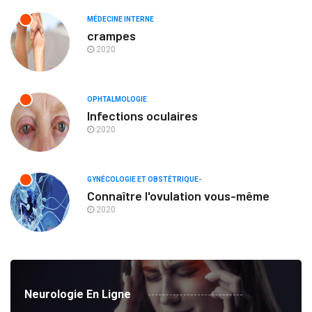
MÉDECINE INTERNE
crampes
2020
OPHTALMOLOGIE
Infections oculaires
2020
GYNÉCOLOGIE ET OBSTÉTRIQUE-
Connaître l'ovulation vous-même
2020
Neurologie En Ligne