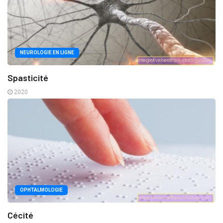
NEUROLOGIE EN LIGNE
Spasticité
2020
OPHTALMOLOGIE
Cécité