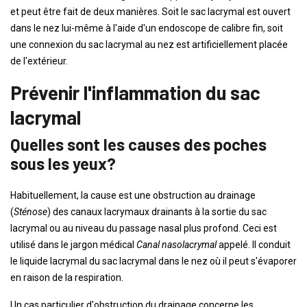
et peut être fait de deux manières. Soit le sac lacrymal est ouvert
dans le nez lui-même à l'aide d'un endoscope de calibre fin, soit
une connexion du sac lacrymal au nez est artificiellement placée
de l'extérieur.
Prévenir l'inflammation du sac
lacrymal
Quelles sont les causes des poches
sous les yeux?
Habituellement, la cause est une obstruction au drainage
(
Sténose
) des canaux lacrymaux drainants à la sortie du sac
lacrymal ou au niveau du passage nasal plus profond. Ceci est
utilisé dans le jargon médical
Canal nasolacrymal
appelé. Il conduit
le liquide lacrymal du sac lacrymal dans le nez où il peut s'évaporer
en raison de la respiration.
Un cas particulier d'obstruction du drainage concerne les