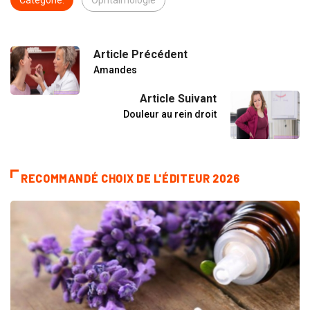
Catégorie:
Ophtalmologie
Article Précédent
Amandes
Article Suivant
Douleur au rein droit
RECOMMANDÉ CHOIX DE L'ÉDITEUR 2026