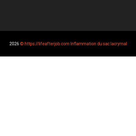
2026
© https://lifeafterjob.com Inflammation du sac lacrymal