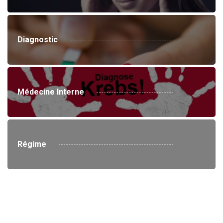
Diagnostic
Médecine Interne
Régime