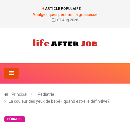
ARTICLE POPULAIRE
Analgésiques pendant la grossesse
07 Aug 2026
Principal
Pédiatrie
La couleur des yeux de bébé - quand est-elle définitive?
PÉDIATRIE