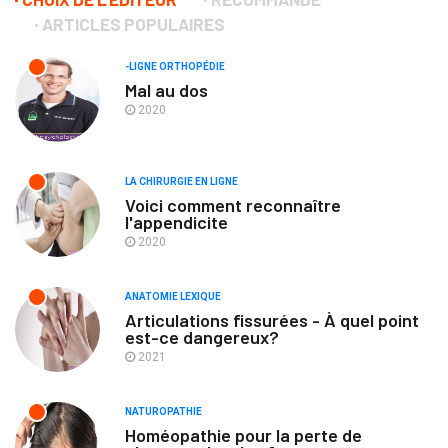
ARTICLES POPULAIRES
-LIGNE ORTHOPÉDIE
Mal au dos
2020
LA CHIRURGIE EN LIGNE
Voici comment reconnaître
l'appendicite
2020
ANATOMIE LEXIQUE
Articulations fissurées - À quel point
est-ce dangereux?
2021
NATUROPATHIE
Homéopathie pour la perte de