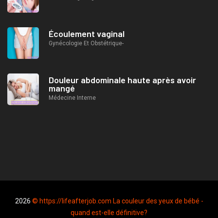
Écoulement vaginal
Gynécologie Et Obstétrique-
Douleur abdominale haute après avoir
mangé
Médecine Interne
2026
© https://lifeafterjob.com La couleur des yeux de bébé -
quand est-elle définitive?