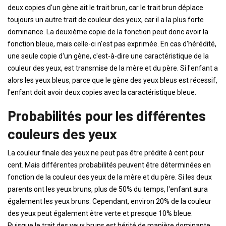
deux copies d'un gène ait le trait brun, car le trait brun déplace
toujours un autre trait de couleur des yeux, car il a la plus forte
dominance. La deuxième copie de la fonction peut donc avoir la
fonction bleue, mais celle-ci n'est pas exprimée. En cas d'hérédité,
une seule copie d'un gène, c'est-à-dire une caractéristique de la
couleur des yeux, est transmise de la mère et du père. Si l'enfant a
alors les yeux bleus, parce que le gène des yeux bleus est récessif,
l'enfant doit avoir deux copies avec la caractéristique bleue.
Probabilités pour les différentes
couleurs des yeux
La couleur finale des yeux ne peut pas être prédite à cent pour
cent. Mais différentes probabilités peuvent être déterminées en
fonction de la couleur des yeux de la mère et du père. Si les deux
parents ont les yeux bruns, plus de 50% du temps, l'enfant aura
également les yeux bruns. Cependant, environ 20% de la couleur
des yeux peut également être verte et presque 10% bleue.
Puisque le trait des yeux bruns est hérité de manière dominante,