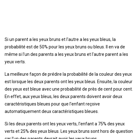
Si un parent a les yeux bruns et l'autre a les yeux bleus, la
probabilité est de 50% pour les yeux bruns ou bleus. Il en va de
même si l'un des parents a les yeux bruns et l'autre parent a les
yeux verts.
La meilleure façon de prédire la probabilité de la couleur des yeux
est lorsque les deux parents ont les yeux bleus. Ensuite, la couleur
des yeux est bleue avec une probabilité de près de cent pour cent.
En effet, aux yeux bleus, les deux parents doivent avoir deux
caractéristiques bleues pour que l'enfant reçoive
automatiquement deux caractéristiques bleues.
Si les deux parents ont les yeux verts, l'enfant a 75% des yeux
verts et 25% des yeux bleus. Les yeux bruns sont hors de question
car l'un des parents devrait avoir les yeux bruns.