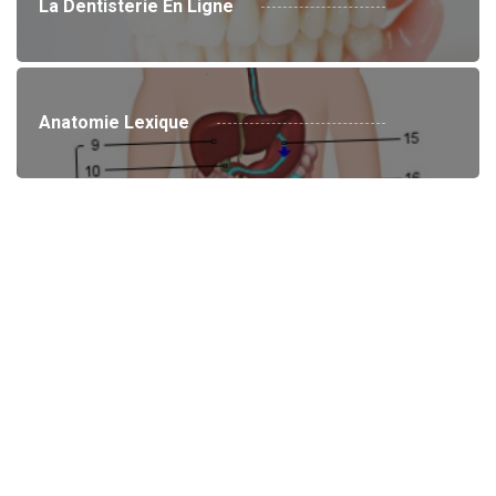
La Dentisterie En Ligne
Anatomie Lexique