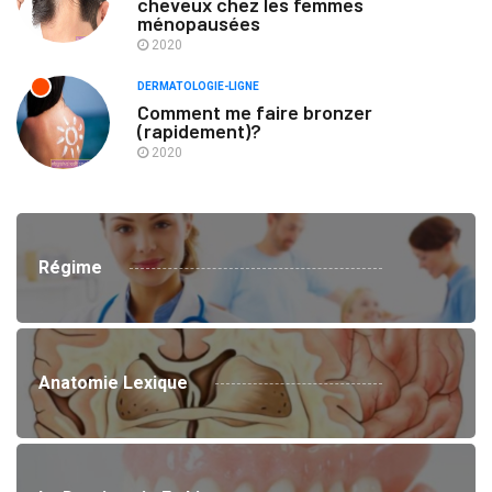
cheveux chez les femmes
ménopausées
2020
DERMATOLOGIE-LIGNE
Comment me faire bronzer
(rapidement)?
2020
Régime
Anatomie Lexique